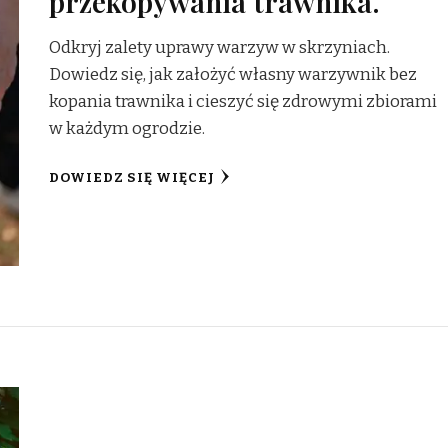
przekopywania trawnika.
Odkryj zalety uprawy warzyw w skrzyniach.
Dowiedz się, jak założyć własny warzywnik bez
kopania trawnika i cieszyć się zdrowymi zbiorami
w każdym ogrodzie.
DOWIEDZ SIĘ WIĘCEJ