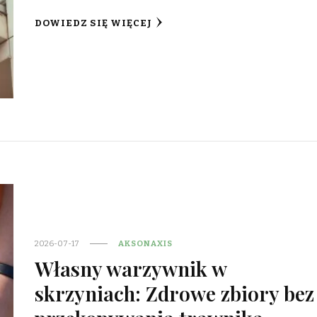
DOWIEDZ SIĘ WIĘCEJ
2026-07-17
AKSONAXIS
Własny warzywnik w
skrzyniach: Zdrowe zbiory bez