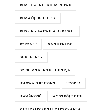
ROZLICZENIE GODZINOWE
ROZWÓJ OSOBISTY
ROŚLINY ŁATWE W UPRAWIE
RYCZAŁT
SAMOTNOŚĆ
SUKULENTY
SZTUCZNA INTELIGENCJA
UMOWA O REMONT
UTOPIA
UWAŻNOŚĆ
WYSTRÓJ DOMU
ZABEZPIECZENIE MIESZKANIA