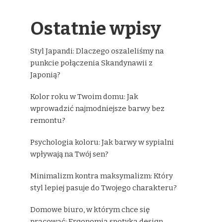
Ostatnie wpisy
Styl Japandi: Dlaczego oszaleliśmy na
punkcie połączenia Skandynawii z
Japonią?
Kolor roku w Twoim domu: Jak
wprowadzić najmodniejsze barwy bez
remontu?
Psychologia koloru: Jak barwy w sypialni
wpływają na Twój sen?
Minimalizm kontra maksymalizm: Który
styl lepiej pasuje do Twojego charakteru?
Domowe biuro, w którym chce się
pracować: Ergonomia spotyka design.