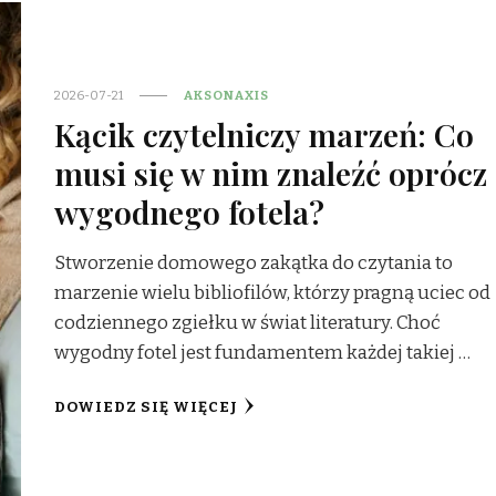
2026-07-21
AKSONAXIS
Kącik czytelniczy marzeń: Co
musi się w nim znaleźć oprócz
wygodnego fotela?
Stworzenie domowego zakątka do czytania to
marzenie wielu bibliofilów, którzy pragną uciec od
codziennego zgiełku w świat literatury. Choć
wygodny fotel jest fundamentem każdej takiej …
DOWIEDZ SIĘ WIĘCEJ