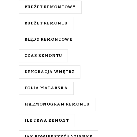
BUDŻET REMONTOWY
BUDŻET REMONTU
BŁĘDY REMONTOWE
CZAS REMONTU
DEKORACJA WNĘTRZ
FOLIA MALARSKA
HARMONOGRAM REMONTU
ILE TRWA REMONT
JAK POWIĘKSZYĆ ŁAZIENKĘ