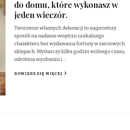
do domu, które wykonasz w
jeden wieczór.
Tworzenie własnych dekoracji to najprostszy
sposób na nadanie wnętrzu unikalnego
charakteru bez wydawania fortuny w sieciowych
sklepach. Wystarczy kilka godzin wolnego czasu,
odrobina wyobraźni i …
DOWIEDZ SIĘ WIĘCEJ