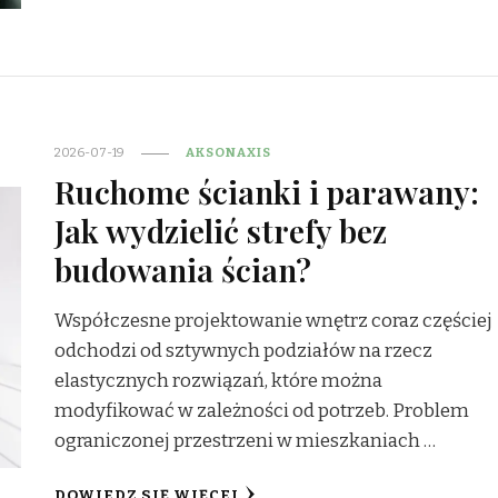
2026-07-19
AKSONAXIS
Ruchome ścianki i parawany:
Jak wydzielić strefy bez
budowania ścian?
Współczesne projektowanie wnętrz coraz częściej
odchodzi od sztywnych podziałów na rzecz
elastycznych rozwiązań, które można
modyfikować w zależności od potrzeb. Problem
ograniczonej przestrzeni w mieszkaniach …
DOWIEDZ SIĘ WIĘCEJ