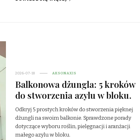
2026-07-18
AKSONAXIS
Balkonowa dżungla: 5 kroków
do stworzenia azylu w bloku.
Odkryj 5 prostych kroków do stworzenia pięknej
dżungli na swoim balkonie. Sprawdzone porady
dotyczące wyboru roślin, pielęgnacji i aranżacji
małego azylu w bloku.