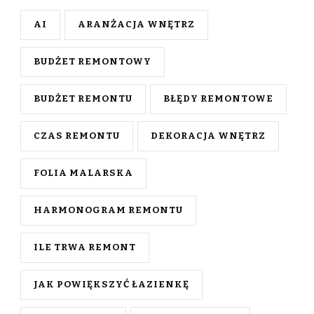
AI
ARANŻACJA WNĘTRZ
BUDŻET REMONTOWY
BUDŻET REMONTU
BŁĘDY REMONTOWE
CZAS REMONTU
DEKORACJA WNĘTRZ
FOLIA MALARSKA
HARMONOGRAM REMONTU
ILE TRWA REMONT
JAK POWIĘKSZYĆ ŁAZIENKĘ