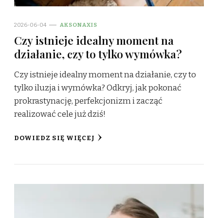
2026-06-04
AKSONAXIS
Czy istnieje idealny moment na
działanie, czy to tylko wymówka?
Czy istnieje idealny moment na działanie, czy to
tylko iluzja i wymówka? Odkryj, jak pokonać
prokrastynację, perfekcjonizm i zacząć
realizować cele już dziś!
DOWIEDZ SIĘ WIĘCEJ