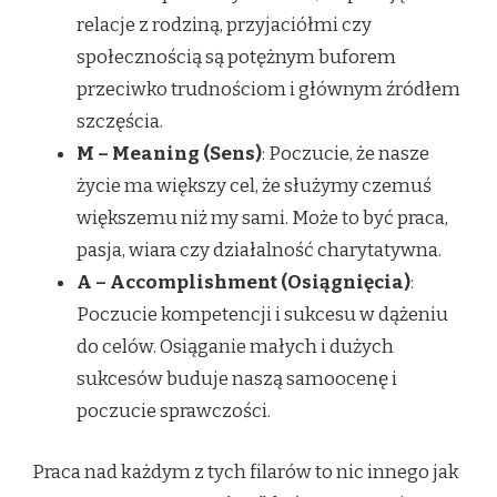
relacje z rodziną, przyjaciółmi czy
społecznością są potężnym buforem
przeciwko trudnościom i głównym źródłem
szczęścia.
M – Meaning (Sens)
: Poczucie, że nasze
życie ma większy cel, że służymy czemuś
większemu niż my sami. Może to być praca,
pasja, wiara czy działalność charytatywna.
A – Accomplishment (Osiągnięcia)
:
Poczucie kompetencji i sukcesu w dążeniu
do celów. Osiąganie małych i dużych
sukcesów buduje naszą samoocenę i
poczucie sprawczości.
Praca nad każdym z tych filarów to nic innego jak