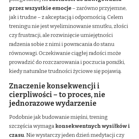
przez wszystkie emocje
– zarówno przyjemne,
jak i trudne – z akceptacją i odpornością. Celem
treningu nie jest wyeliminowanie smutku, złości
czy frustracji, ale rozwinięcie umiejętności
radzenia sobie z nimi i powracania do stanu
równowagi. Oczekiwanie ciągłej radości może
prowadzić do rozczarowania i poczucia porażki,
kiedy naturalne trudności życiowe się pojawią.
Znaczenie konsekwencji i
cierpliwości – to proces, nie
jednorazowe wydarzenie
Podobnie jak budowanie mięśni, trening
szczęścia wymaga
konsekwentnych wysiłków i
czasu
. Nie wystarczy jeden dzień medytacji czy