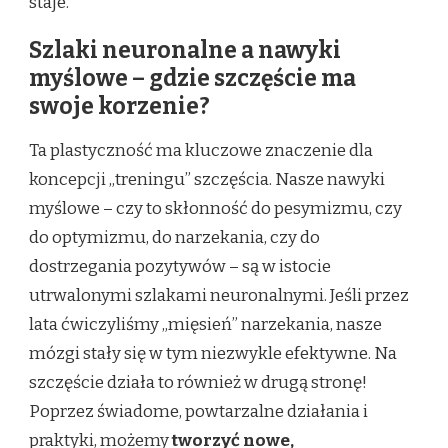
staje.
Szlaki neuronalne a nawyki
myślowe – gdzie szczęście ma
swoje korzenie?
Ta plastyczność ma kluczowe znaczenie dla
koncepcji „treningu” szczęścia. Nasze nawyki
myślowe – czy to skłonność do pesymizmu, czy
do optymizmu, do narzekania, czy do
dostrzegania pozytywów – są w istocie
utrwalonymi szlakami neuronalnymi. Jeśli przez
lata ćwiczyliśmy „mięsień” narzekania, nasze
mózgi stały się w tym niezwykle efektywne. Na
szczęście działa to również w drugą stronę!
Poprzez świadome, powtarzalne działania i
praktyki, możemy
tworzyć nowe,