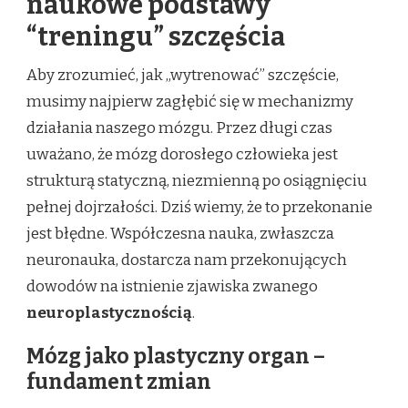
naukowe podstawy
“treningu” szczęścia
Aby zrozumieć, jak „wytrenować” szczęście,
musimy najpierw zagłębić się w mechanizmy
działania naszego mózgu. Przez długi czas
uważano, że mózg dorosłego człowieka jest
strukturą statyczną, niezmienną po osiągnięciu
pełnej dojrzałości. Dziś wiemy, że to przekonanie
jest błędne. Współczesna nauka, zwłaszcza
neuronauka, dostarcza nam przekonujących
dowodów na istnienie zjawiska zwanego
neuroplastycznością
.
Mózg jako plastyczny organ –
fundament zmian