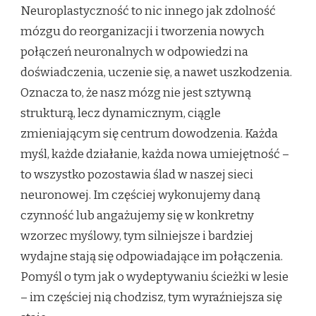
Neuroplastyczność to nic innego jak zdolność
mózgu do reorganizacji i tworzenia nowych
połączeń neuronalnych w odpowiedzi na
doświadczenia, uczenie się, a nawet uszkodzenia.
Oznacza to, że nasz mózg nie jest sztywną
strukturą, lecz dynamicznym, ciągle
zmieniającym się centrum dowodzenia. Każda
myśl, każde działanie, każda nowa umiejętność –
to wszystko pozostawia ślad w naszej sieci
neuronowej. Im częściej wykonujemy daną
czynność lub angażujemy się w konkretny
wzorzec myślowy, tym silniejsze i bardziej
wydajne stają się odpowiadające im połączenia.
Pomyśl o tym jak o wydeptywaniu ścieżki w lesie
– im częściej nią chodzisz, tym wyraźniejsza się