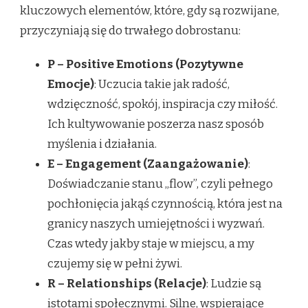
kluczowych elementów, które, gdy są rozwijane,
przyczyniają się do trwałego dobrostanu:
P – Positive Emotions (Pozytywne
Emocje)
: Uczucia takie jak radość,
wdzięczność, spokój, inspiracja czy miłość.
Ich kultywowanie poszerza nasz sposób
myślenia i działania.
E – Engagement (Zaangażowanie)
:
Doświadczanie stanu „flow”, czyli pełnego
pochłonięcia jakąś czynnością, która jest na
granicy naszych umiejętności i wyzwań.
Czas wtedy jakby staje w miejscu, a my
czujemy się w pełni żywi.
R – Relationships (Relacje)
: Ludzie są
istotami społecznymi. Silne, wspierające