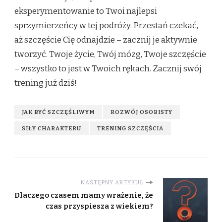
eksperymentowanie to Twoi najlepsi
sprzymierzeńcy w tej podróży. Przestań czekać,
aż szczęście Cię odnajdzie – zacznij je aktywnie
tworzyć. Twoje życie, Twój mózg, Twoje szczęście
– wszystko to jest w Twoich rękach. Zacznij swój
trening już dziś!
JAK BYĆ SZCZĘŚLIWYM
ROZWÓJ OSOBISTY
SIŁY CHARAKTERU
TRENING SZCZĘŚCIA
NASTĘPNY ARTYKUŁ
Dlaczego czasem mamy wrażenie, że
czas przyspiesza z wiekiem?