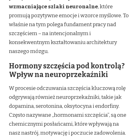
wzmacniające szlaki neuronalne
, które
promują pozytywne emocje i wzorce myślowe. To
właśnie na tym polega fundament pracy nad
szczęściem – na intencjonalnym i
konsekwentnym kształtowaniu architektury
naszego mózgu.
Hormony szczęścia pod kontrolą?
Wpływ na neuroprzekaźniki
W procesie odczuwania szczęścia kluczową rolę
odgrywają również neuroprzekaźniki, takie jak
dopamina, serotonina, oksytocyna i endorfiny.
Często nazywane „hormonami szczęścia”, są one
chemicznymi posłańcami, które wpływają na
nasz nastrój, motywację i poczucie zadowolenia.