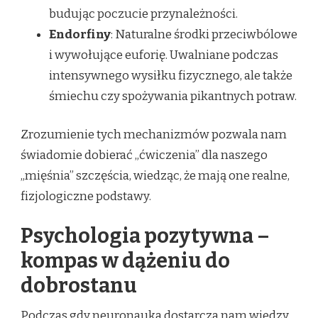
budując poczucie przynależności.
Endorfiny
: Naturalne środki przeciwbólowe
i wywołujące euforię. Uwalniane podczas
intensywnego wysiłku fizycznego, ale także
śmiechu czy spożywania pikantnych potraw.
Zrozumienie tych mechanizmów pozwala nam
świadomie dobierać „ćwiczenia” dla naszego
„mięśnia” szczęścia, wiedząc, że mają one realne,
fizjologiczne podstawy.
Psychologia pozytywna –
kompas w dążeniu do
dobrostanu
Podczas gdy neuronauka dostarcza nam wiedzy