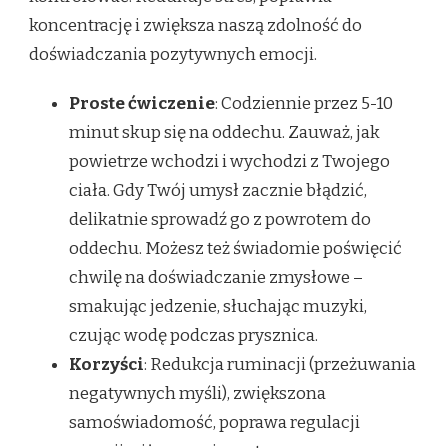
koncentrację i zwiększa naszą zdolność do
doświadczania pozytywnych emocji.
Proste ćwiczenie
: Codziennie przez 5-10
minut skup się na oddechu. Zauważ, jak
powietrze wchodzi i wychodzi z Twojego
ciała. Gdy Twój umysł zacznie błądzić,
delikatnie sprowadź go z powrotem do
oddechu. Możesz też świadomie poświęcić
chwilę na doświadczanie zmysłowe –
smakując jedzenie, słuchając muzyki,
czując wodę podczas prysznica.
Korzyści
: Redukcja ruminacji (przeżuwania
negatywnych myśli), zwiększona
samoświadomość, poprawa regulacji