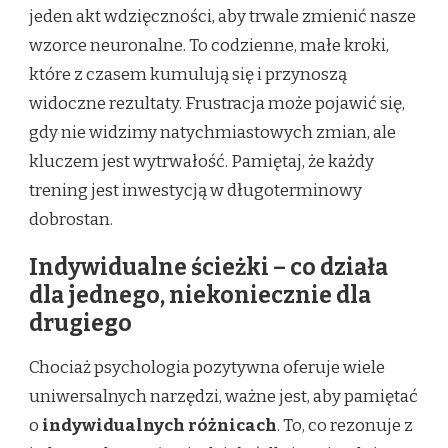
jeden akt wdzięczności, aby trwale zmienić nasze
wzorce neuronalne. To codzienne, małe kroki,
które z czasem kumulują się i przynoszą
widoczne rezultaty. Frustracja może pojawić się,
gdy nie widzimy natychmiastowych zmian, ale
kluczem jest wytrwałość. Pamiętaj, że każdy
trening jest inwestycją w długoterminowy
dobrostan.
Indywidualne ścieżki – co działa
dla jednego, niekoniecznie dla
drugiego
Chociaż psychologia pozytywna oferuje wiele
uniwersalnych narzędzi, ważne jest, aby pamiętać
o
indywidualnych różnicach
. To, co rezonuje z