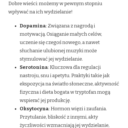
Dobre wieści: możemy w pewnym stopniu
wpływać na ich wydzielanie!
Dopamina
: Związana z nagrodą i
motywacją. Osiąganie małych celów,
uczenie się czegoś nowego, a nawet
słuchanie ulubionej muzyki może
stymulować jej wydzielanie.
Serotonina
: Kluczowa dla regulacji
nastroju, snu i apetytu. Praktyki takie jak
ekspozycja na światło słoneczne, aktywność
fizyczna i dieta bogata w tryptofan mogą
wspierać jej produkcję.
Oksytocyna
: Hormon więzi i zaufania.
Przytulanie, bliskość z innymi, akty
życzliwości wzmacniają jej wydzielanie,