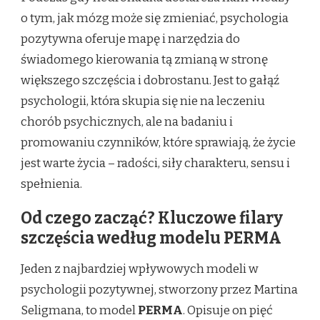
o tym, jak mózg może się zmieniać, psychologia
pozytywna oferuje mapę i narzędzia do
świadomego kierowania tą zmianą w stronę
większego szczęścia i dobrostanu. Jest to gałąź
psychologii, która skupia się nie na leczeniu
chorób psychicznych, ale na badaniu i
promowaniu czynników, które sprawiają, że życie
jest warte życia – radości, siły charakteru, sensu i
spełnienia.
Od czego zacząć? Kluczowe filary
szczęścia według modelu PERMA
Jeden z najbardziej wpływowych modeli w
psychologii pozytywnej, stworzony przez Martina
Seligmana, to model
PERMA
. Opisuje on pięć