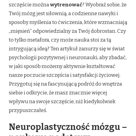
szczęście można
wytrenować
? Wyobraź sobie, że
Twój mózg jest siłownią, a codzienne nawyki i
sposoby myślenia to ćwiczenia, które wzmacniają
„mięsień” odpowiedzialny za Twój dobrostan. Czy
to tylko metafora, czy może nauka stoi za tą
intrygującą ideą? Ten artykuł zanurzy się w świat
psychologii pozytywnej i neuronauki, aby zbadać,
w jaki sposób możemy aktywnie kształtować
nasze poczucie szczęścia i satysfakcji życiowej.
Przygotuj się na fascynującą podróż do wnętrza
siebie i odkrycie, że masz znacznie więcej
wpływu na swoje szczęście, niż kiedykolwiek
przypuszczałeś.
Neuroplastyczność mózgu –