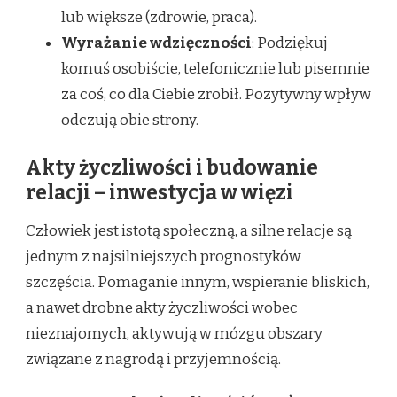
lub większe (zdrowie, praca).
Wyrażanie wdzięczności
: Podziękuj
komuś osobiście, telefonicznie lub pisemnie
za coś, co dla Ciebie zrobił. Pozytywny wpływ
odczują obie strony.
Akty życzliwości i budowanie
relacji – inwestycja w więzi
Człowiek jest istotą społeczną, a silne relacje są
jednym z najsilniejszych prognostyków
szczęścia. Pomaganie innym, wspieranie bliskich,
a nawet drobne akty życzliwości wobec
nieznajomych, aktywują w mózgu obszary
związane z nagrodą i przyjemnością.