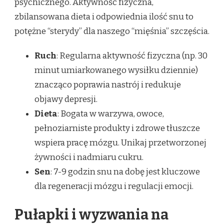
psychicznego. Aktywność fizyczna,
zbilansowana dieta i odpowiednia ilość snu to
potężne “sterydy” dla naszego “mięśnia” szczęścia.
Ruch
: Regularna aktywność fizyczna (np. 30
minut umiarkowanego wysiłku dziennie)
znacząco poprawia nastrój i redukuje
objawy depresji.
Dieta
: Bogata w warzywa, owoce,
pełnoziarniste produkty i zdrowe tłuszcze
wspiera pracę mózgu. Unikaj przetworzonej
żywności i nadmiaru cukru.
Sen
: 7-9 godzin snu na dobę jest kluczowe
dla regeneracji mózgu i regulacji emocji.
Pułapki i wyzwania na