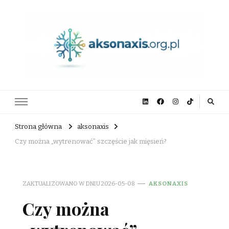
aksonaxis.org.pl
Strona główna
aksonaxis
Czy można „wytrenować” szczęście jak mięsień?
ZAKTUALIZOWANO W DNIU
2026-05-08
AKSONAXIS
Czy można