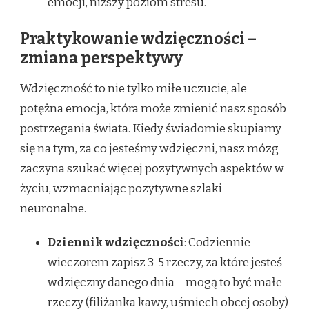
emocji, niższy poziom stresu.
Praktykowanie wdzięczności –
zmiana perspektywy
Wdzięczność to nie tylko miłe uczucie, ale
potężna emocja, która może zmienić nasz sposób
postrzegania świata. Kiedy świadomie skupiamy
się na tym, za co jesteśmy wdzięczni, nasz mózg
zaczyna szukać więcej pozytywnych aspektów w
życiu, wzmacniając pozytywne szlaki
neuronalne.
Dziennik wdzięczności
: Codziennie
wieczorem zapisz 3-5 rzeczy, za które jesteś
wdzięczny danego dnia – mogą to być małe
rzeczy (filiżanka kawy, uśmiech obcej osoby)