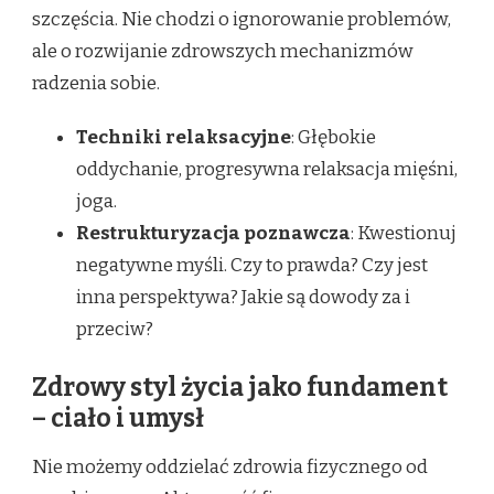
szczęścia. Nie chodzi o ignorowanie problemów,
ale o rozwijanie zdrowszych mechanizmów
radzenia sobie.
Techniki relaksacyjne
: Głębokie
oddychanie, progresywna relaksacja mięśni,
joga.
Restrukturyzacja poznawcza
: Kwestionuj
negatywne myśli. Czy to prawda? Czy jest
inna perspektywa? Jakie są dowody za i
przeciw?
Zdrowy styl życia jako fundament
– ciało i umysł
Nie możemy oddzielać zdrowia fizycznego od