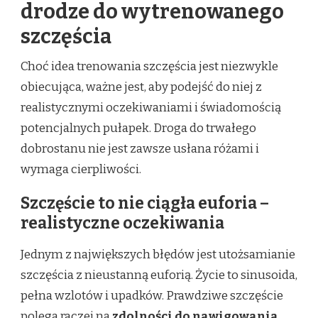
drodze do wytrenowanego
szczęścia
Choć idea trenowania szczęścia jest niezwykle
obiecująca, ważne jest, aby podejść do niej z
realistycznymi oczekiwaniami i świadomością
potencjalnych pułapek. Droga do trwałego
dobrostanu nie jest zawsze usłana różami i
wymaga cierpliwości.
Szczęście to nie ciągła euforia –
realistyczne oczekiwania
Jednym z największych błędów jest utożsamianie
szczęścia z nieustanną euforią. Życie to sinusoida,
pełna wzlotów i upadków. Prawdziwe szczęście
polega raczej na
zdolności do nawigowania