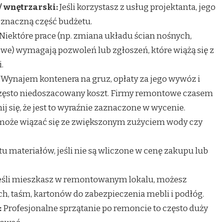
/ wnętrzarski:
Jeśli korzystasz z usług projektanta, jego
znaczną część budżetu.
Niektóre prace (np. zmiana układu ścian nośnych,
owe) wymagają pozwoleń lub zgłoszeń, które wiążą się z
.
Wynajem kontenera na gruz, opłaty za jego wywóz i
 często niedoszacowany koszt. Firmy remontowe czasem
nij się, że jest to wyraźnie zaznaczone w wycenie.
oże wiązać się ze zwiększonym zużyciem wody czy
u materiałów, jeśli nie są wliczone w cenę zakupu lub
eśli mieszkasz w remontowanym lokalu, możesz
h, taśm, kartonów do zabezpieczenia mebli i podłóg.
:
Profesjonalne sprzątanie po remoncie to często duży