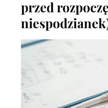
przed rozpoczę
niespodzianek