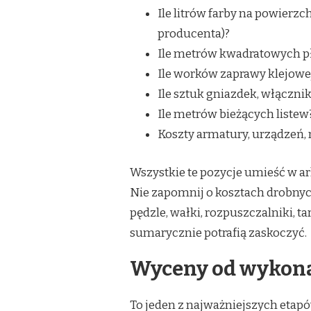
Ile litrów farby na powierzc
producenta)?
Ile metrów kwadratowych pły
Ile worków zaprawy klejowej
Ile sztuk gniazdek, włączni
Ile metrów bieżących listew
Koszty armatury, urządzeń, 
Wszystkie te pozycje umieść w ar
Nie zapomnij o kosztach drobnych
pędzle, wałki, rozpuszczalniki, tar
sumarycznie potrafią zaskoczyć.
Wyceny od wykon
To jeden z najważniejszych etapó