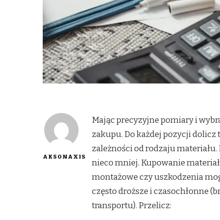
Mając precyzyjne pomiary i wybr
zakupu. Do każdej pozycji dolicz 
zależności od rodzaju materiału. D
AKSONAXIS
nieco mniej. Kupowanie materiałó
montażowe czy uszkodzenia mogą
często droższe i czasochłonne (br
transportu). Przelicz: