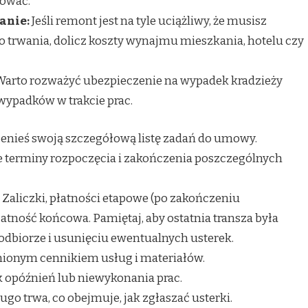
nować.
anie:
Jeśli remont jest na tyle uciążliwy, że musisz
o trwania, dolicz koszty wynajmu mieszkania, hotelu czy
arto rozważyć ubezpieczenie na wypadek kradzieży
wypadków w trakcie prac.
enieś swoją szczegółową listę zadań do umowy.
e terminy rozpoczęcia i zakończenia poszczególnych
Zaliczki, płatności etapowe (po zakończeniu
łatność końcowa. Pamiętaj, aby ostatnia transza była
dbiorze i usunięciu ewentualnych usterek.
ionym cennikiem usług i materiałów.
opóźnień lub niewykonania prac.
ługo trwa, co obejmuje, jak zgłaszać usterki.