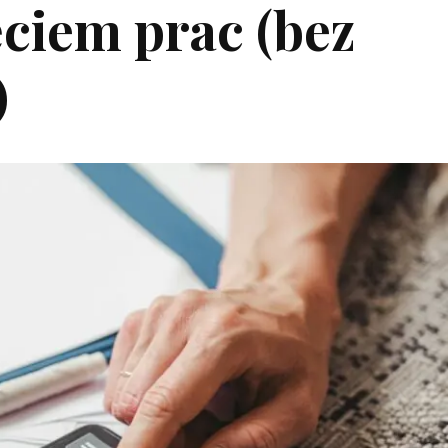
ciem prac (bez
)