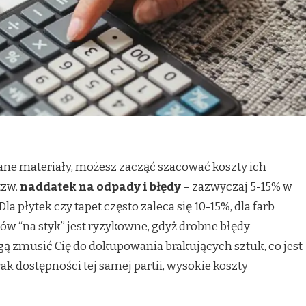
ane materiały, możesz zacząć szacować koszty ich
tzw.
naddatek na odpady i błędy
– zazwyczaj 5-15% w
la płytek czy tapet często zaleca się 10-15%, dla farb
w “na styk” jest ryzykowne, gdyż drobne błędy
 zmusić Cię do dokupowania brakujących sztuk, co jest
ak dostępności tej samej partii, wysokie koszty