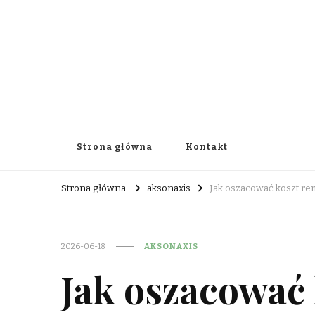
aksonaxis.org.pl
Strona główna
Kontakt
Strona główna
aksonaxis
Jak oszacować koszt re
2026-06-18
AKSONAXIS
Jak oszacować