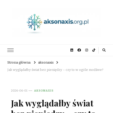
aksonaxis.org.pl
Strona główna
aksonaxis
Jak wyglądałby świat bez pieniędzy – czy to w ogóle możliwe?
2026-06-01
AKSONAXIS
Jak wyglądałby świat