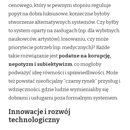
cenowego, który w pewnym stopniu reguluje
popyt na dobra luksusowe, konieczne byłoby
stworzenie alternatywnych systemów. Czy byłby
to system oparty na zasługach (np. dla wybitnych
naukowców, artystów), losowaniu, czy może
priorytecie potrzeb (np. medycznych)? Każde
takie rozwiązanie jest
podatne na korupcję,
nepotyzm i subiektywizm
, co mogłoby
podważyć ideę równości i sprawiedliwości. Może
też powstać nieoficjalny “czarny rynek” przysług i
wdzięczności, gdzie ludzie wymienialiby się
dobrami i usługami poza formalnym systemem.
Innowacje i rozwój
technologiczny