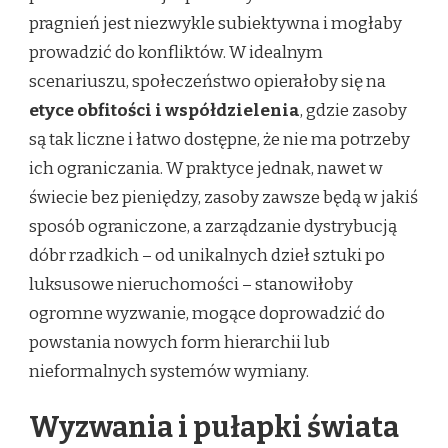
pragnień jest niezwykle subiektywna i mogłaby
prowadzić do konfliktów. W idealnym
scenariuszu, społeczeństwo opierałoby się na
etyce obfitości i współdzielenia
, gdzie zasoby
są tak liczne i łatwo dostępne, że nie ma potrzeby
ich ograniczania. W praktyce jednak, nawet w
świecie bez pieniędzy, zasoby zawsze będą w jakiś
sposób ograniczone, a zarządzanie dystrybucją
dóbr rzadkich – od unikalnych dzieł sztuki po
luksusowe nieruchomości – stanowiłoby
ogromne wyzwanie, mogące doprowadzić do
powstania nowych form hierarchii lub
nieformalnych systemów wymiany.
Wyzwania i pułapki świata