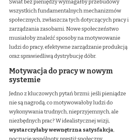
Świat bez pieniędzy wymagałby przebudowy
wszystkich fundamentalnych mechanizmów
społecznych, zwłaszcza tych dotyczących pracy i
zarządzania zasobami. Nowe społeczeństwo
musiałoby znaleźć sposoby na motywowanie
ludzi do pracy, efektywne zarządzanie produkcją
oraz sprawiedliwą dystrybucję dóbr.
Motywacja do pracy w nowym
systemie
Jedno z kluczowych pytań brzmi: jeśli pieniądze
nie są nagrodą, co motywowałoby ludzi do
wykonywania trudnych, nieprzyjemnych, ale
niezbędnych prac? W idealistycznej wizji,
wystarczyłaby wewnętrzna satysfakcja
,
poczucie wspólnoty, prestiż społeczny