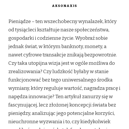
AKSONAXIS
Pieniądze – ten wszechobecny wynalazek, który
od tysiącleci kształtuje nasze społeczeństwa,
gospodarki i codzienne życie. Wyobraź sobie
jednak świat, w którym banknoty, monety, a
nawet cyfrowe transakcje znikają bezpowrotnie.
Czy taka utopijna wizja jest w ogóle możliwa do
zrealizowania? Czy ludzkość byłaby w stanie
funkcjonować bez tego uniwersalnego środka
wymiany, który reguluje wartość, nagradza pracę i
napędza innowacje? Ten artykuł zanurzy się w
fascynującej, lecz złożonej koncepcji świata bez
pieniędzy, analizując jego potencjalne korzyści,
nieuchronne wyzwania i to, czy kiedykolwiek