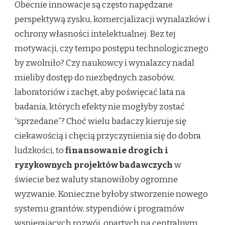
Obecnie innowacje są często napędzane
perspektywą zysku, komercjalizacji wynalazków i
ochrony własności intelektualnej. Bez tej
motywacji, czy tempo postępu technologicznego
by zwolniło? Czy naukowcy i wynalazcy nadal
mieliby dostęp do niezbędnych zasobów,
laboratoriów i zachęt, aby poświęcać lata na
badania, których efekty nie mogłyby zostać
“sprzedane”? Choć wielu badaczy kieruje się
ciekawością i chęcią przyczynienia się do dobra
ludzkości, to
finansowanie drogich i
ryzykownych projektów badawczych
w
świecie bez waluty stanowiłoby ogromne
wyzwanie. Konieczne byłoby stworzenie nowego
systemu grantów, stypendiów i programów
wspierających rozwój, opartych na centralnym