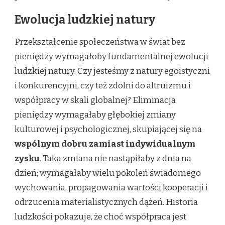
Ewolucja ludzkiej natury
Przekształcenie społeczeństwa w świat bez
pieniędzy wymagałoby fundamentalnej ewolucji
ludzkiej natury. Czy jesteśmy z natury egoistyczni
i konkurencyjni, czy też zdolni do altruizmu i
współpracy w skali globalnej? Eliminacja
pieniędzy wymagałaby głębokiej zmiany
kulturowej i psychologicznej, skupiającej się na
wspólnym dobru zamiast indywidualnym
zysku
. Taka zmiana nie nastąpiłaby z dnia na
dzień; wymagałaby wielu pokoleń świadomego
wychowania, propagowania wartości kooperacji i
odrzucenia materialistycznych dążeń. Historia
ludzkości pokazuje, że choć współpraca jest