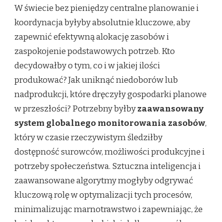
W świecie bez pieniędzy centralne planowanie i
koordynacja byłyby absolutnie kluczowe, aby
zapewnić efektywną alokację zasobów i
zaspokojenie podstawowych potrzeb. Kto
decydowałby o tym, co i w jakiej ilości
produkować? Jak uniknąć niedoborów lub
nadprodukcji, które dręczyły gospodarki planowe
w przeszłości? Potrzebny byłby
zaawansowany
system globalnego monitorowania zasobów
,
który w czasie rzeczywistym śledziłby
dostępność surowców, możliwości produkcyjne i
potrzeby społeczeństwa. Sztuczna inteligencja i
zaawansowane algorytmy mogłyby odgrywać
kluczową rolę w optymalizacji tych procesów,
minimalizując marnotrawstwo i zapewniając, że