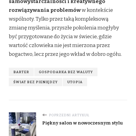
samowystarczalności i kreatywnego
rozwiązywania problemów
w kontekście
wspólnoty. Tylko przez taką kompleksową
zmianę myślenia, przyszłe pokolenia mogłyby
być przygotowane do życia w świecie, gdzie
wartość człowieka nie jest mierzona przez
bogactwo, lecz przez jego wkład w dobro ogółu.
BARTER
GOSPODARKA BEZ WALUTY
ŚWIAT BEZ PIENIĘDZY
UTOPIA
POPRZEDNI ARTYKUŁ
Piękny salon w nowoczesnym stylu