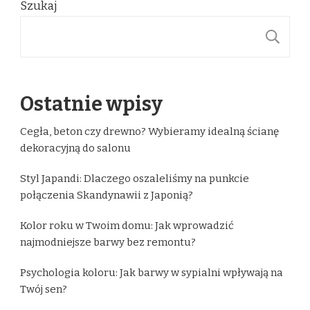
Szukaj
S
Ostatnie wpisy
Cegła, beton czy drewno? Wybieramy idealną ścianę
dekoracyjną do salonu
Styl Japandi: Dlaczego oszaleliśmy na punkcie
połączenia Skandynawii z Japonią?
Kolor roku w Twoim domu: Jak wprowadzić
najmodniejsze barwy bez remontu?
Psychologia koloru: Jak barwy w sypialni wpływają na
Twój sen?