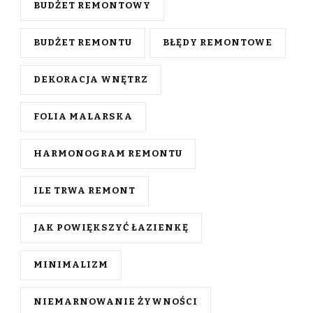
BUDŻET REMONTOWY
BUDŻET REMONTU
BŁĘDY REMONTOWE
DEKORACJA WNĘTRZ
FOLIA MALARSKA
HARMONOGRAM REMONTU
ILE TRWA REMONT
JAK POWIĘKSZYĆ ŁAZIENKĘ
MINIMALIZM
NIEMARNOWANIE ŻYWNOŚCI