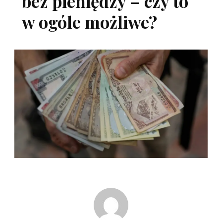
bez pieniędzy – czy to
w ogóle możliwe?