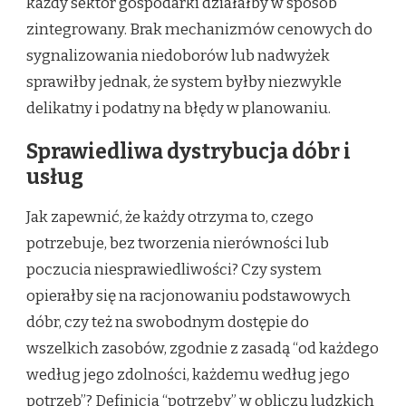
każdy sektor gospodarki działałby w sposób
zintegrowany. Brak mechanizmów cenowych do
sygnalizowania niedoborów lub nadwyżek
sprawiłby jednak, że system byłby niezwykle
delikatny i podatny na błędy w planowaniu.
Sprawiedliwa dystrybucja dóbr i
usług
Jak zapewnić, że każdy otrzyma to, czego
potrzebuje, bez tworzenia nierówności lub
poczucia niesprawiedliwości? Czy system
opierałby się na racjonowaniu podstawowych
dóbr, czy też na swobodnym dostępie do
wszelkich zasobów, zgodnie z zasadą “od każdego
według jego zdolności, każdemu według jego
potrzeb”? Definicja “potrzeby” w obliczu ludzkich