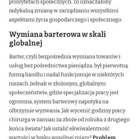
priorytetach społecznych. To oznaczałoby
radykalną zmianę w zarządzaniu wszystkimi
aspektami życia gospodarczego i społecznego.
Wymiana barterowa w skali
globalnej
Barter, czyli bezpośrednia wymiana towarów i
usług bez pośrednictwa pieniądza, był pierwotną
formą handlu i nadal funkcjonuje w niektórych
niszach. Jednak w złożonym, globalnym
społeczeństwie, gdzie specjalizacja pracy jest
ogromna, system barterowy napotyka na
olbrzymie wyzwania. Jak wycenić godziny pracy
chirurga w zamian za zboże od rolnika z drugiego
końca świata? Jak ustalić ekwiwalentność
wartości w braku wspólnej miary?
Problem