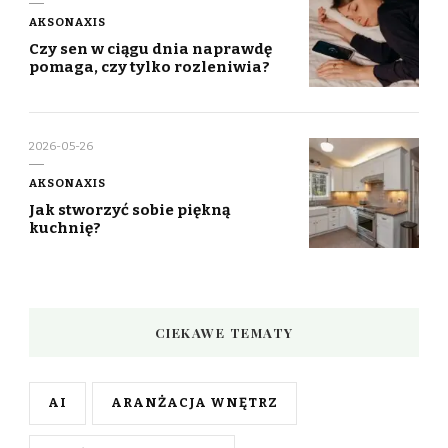
AKSONAXIS
Czy sen w ciągu dnia naprawdę
pomaga, czy tylko rozleniwia?
2026-05-26
AKSONAXIS
Jak stworzyć sobie piękną
kuchnię?
CIEKAWE TEMATY
AI
ARANŻACJA WNĘTRZ