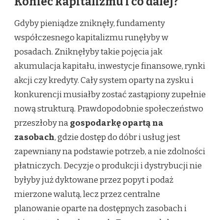
Koniec kapitalizmu i co dalej?
Gdyby pieniądze zniknęły, fundamenty
współczesnego kapitalizmu runęłyby w
posadach. Zniknęłyby takie pojęcia jak
akumulacja kapitału, inwestycje finansowe, rynki
akcji czy kredyty. Cały system oparty na zysku i
konkurencji musiałby zostać zastąpiony zupełnie
nową strukturą. Prawdopodobnie społeczeństwo
przeszłoby na
gospodarkę opartą na
zasobach
, gdzie dostęp do dóbr i usług jest
zapewniany na podstawie potrzeb, a nie zdolności
płatniczych. Decyzje o produkcji i dystrybucji nie
byłyby już dyktowane przez popyt i podaż
mierzone walutą, lecz przez centralne
planowanie oparte na dostępnych zasobach i