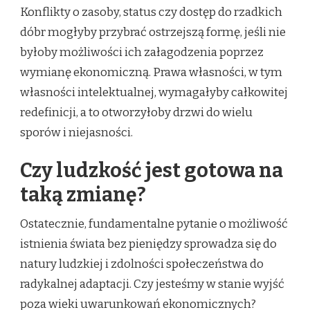
Konflikty o zasoby, status czy dostęp do rzadkich
dóbr mogłyby przybrać ostrzejszą formę, jeśli nie
byłoby możliwości ich załagodzenia poprzez
wymianę ekonomiczną. Prawa własności, w tym
własności intelektualnej, wymagałyby całkowitej
redefinicji, a to otworzyłoby drzwi do wielu
sporów i niejasności.
Czy ludzkość jest gotowa na
taką zmianę?
Ostatecznie, fundamentalne pytanie o możliwość
istnienia świata bez pieniędzy sprowadza się do
natury ludzkiej i zdolności społeczeństwa do
radykalnej adaptacji. Czy jesteśmy w stanie wyjść
poza wieki uwarunkowań ekonomicznych?