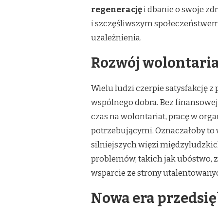
regenerację
i dbanie o swoje z
i szczęśliwszym społeczeństwem,
uzależnienia.
Rozwój wolontaria
Wielu ludzi czerpie satysfakcję 
wspólnego dobra. Bez finansowej
czas na wolontariat, pracę w org
potrzebującymi. Oznaczałoby to
silniejszych więzi międzyludzki
problemów, takich jak ubóstwo,
wsparcie ze strony utalentowan
Nowa era przedsięb