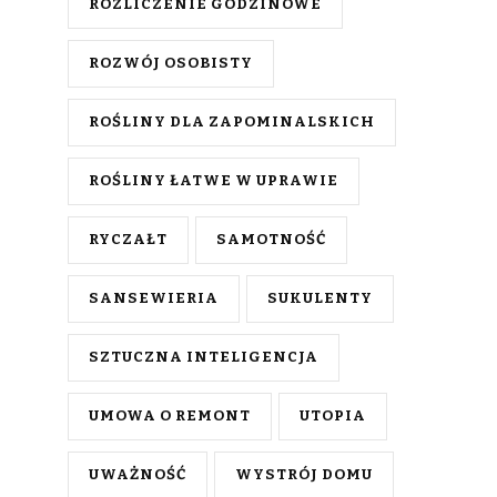
ROZLICZENIE GODZINOWE
ROZWÓJ OSOBISTY
ROŚLINY DLA ZAPOMINALSKICH
ROŚLINY ŁATWE W UPRAWIE
RYCZAŁT
SAMOTNOŚĆ
SANSEWIERIA
SUKULENTY
SZTUCZNA INTELIGENCJA
UMOWA O REMONT
UTOPIA
UWAŻNOŚĆ
WYSTRÓJ DOMU