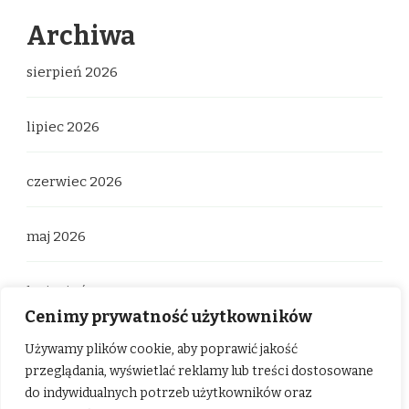
Archiwa
sierpień 2026
lipiec 2026
czerwiec 2026
maj 2026
kwiecień 2026
Cenimy prywatność użytkowników
marzec 2026
Używamy plików cookie, aby poprawić jakość
przeglądania, wyświetlać reklamy lub treści dostosowane
do indywidualnych potrzeb użytkowników oraz
luty 2026