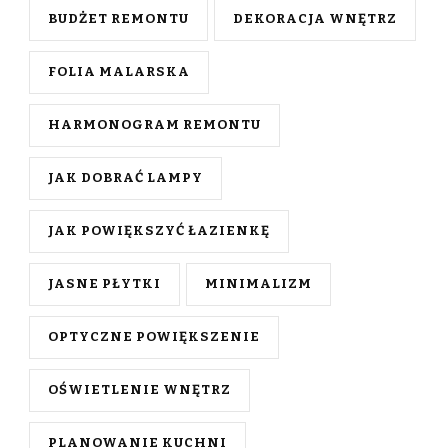
BUDŻET REMONTU
DEKORACJA WNĘTRZ
FOLIA MALARSKA
HARMONOGRAM REMONTU
JAK DOBRAĆ LAMPY
JAK POWIĘKSZYĆ ŁAZIENKĘ
JASNE PŁYTKI
MINIMALIZM
OPTYCZNE POWIĘKSZENIE
OŚWIETLENIE WNĘTRZ
PLANOWANIE KUCHNI