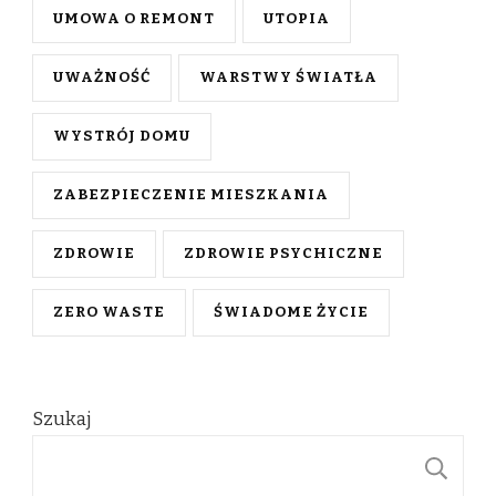
UMOWA O REMONT
UTOPIA
UWAŻNOŚĆ
WARSTWY ŚWIATŁA
WYSTRÓJ DOMU
ZABEZPIECZENIE MIESZKANIA
ZDROWIE
ZDROWIE PSYCHICZNE
ZERO WASTE
ŚWIADOME ŻYCIE
Szukaj
S