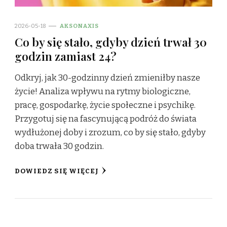
2026-05-18
AKSONAXIS
Co by się stało, gdyby dzień trwał 30
godzin zamiast 24?
Odkryj, jak 30-godzinny dzień zmieniłby nasze
życie! Analiza wpływu na rytmy biologiczne,
pracę, gospodarkę, życie społeczne i psychikę.
Przygotuj się na fascynującą podróż do świata
wydłużonej doby i zrozum, co by się stało, gdyby
doba trwała 30 godzin.
DOWIEDZ SIĘ WIĘCEJ