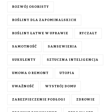
ROZWÓJ OSOBISTY
ROŚLINY DLA ZAPOMINALSKICH
ROŚLINY ŁATWE W UPRAWIE
RYCZAŁT
SAMOTNOŚĆ
SANSEWIERIA
SUKULENTY
SZTUCZNA INTELIGENCJA
UMOWA O REMONT
UTOPIA
UWAŻNOŚĆ
WYSTRÓJ DOMU
ZABEZPIECZENIE PODŁOGI
ZDROWIE