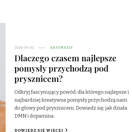
2026-06-02
AKSONAXIS
Dlaczego czasem najlepsze
pomysły przychodzą pod
prysznicem?
Odkryj fascynujący powód, dla którego najlepsze i
najbardziej kreatywne pomysły przychodzą nam
do głowy pod prysznicem. Dowiedz się, jak działa
DMN i dopamina.
DOWIEDZ SIĘ WIĘCEJ