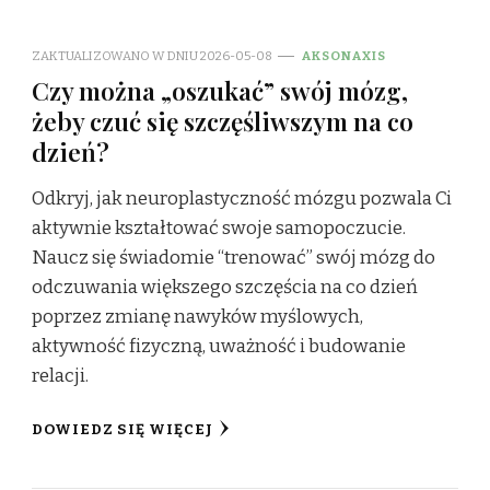
ZAKTUALIZOWANO W DNIU
2026-05-08
AKSONAXIS
Czy można „oszukać” swój mózg,
żeby czuć się szczęśliwszym na co
dzień?
Odkryj, jak neuroplastyczność mózgu pozwala Ci
aktywnie kształtować swoje samopoczucie.
Naucz się świadomie “trenować” swój mózg do
odczuwania większego szczęścia na co dzień
poprzez zmianę nawyków myślowych,
aktywność fizyczną, uważność i budowanie
relacji.
DOWIEDZ SIĘ WIĘCEJ