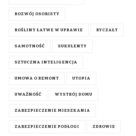
ROZWÓJ OSOBISTY
ROŚLINY ŁATWE W UPRAWIE
RYCZAŁT
SAMOTNOŚĆ
SUKULENTY
SZTUCZNA INTELIGENCJA
UMOWA O REMONT
UTOPIA
UWAŻNOŚĆ
WYSTRÓJ DOMU
ZABEZPIECZENIE MIESZKANIA
ZABEZPIECZENIE PODŁOGI
ZDROWIE