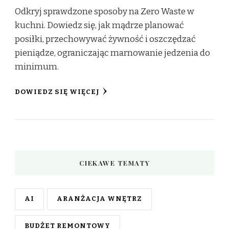
Odkryj sprawdzone sposoby na Zero Waste w
kuchni. Dowiedz się, jak mądrze planować
posiłki, przechowywać żywność i oszczędzać
pieniądze, ograniczając marnowanie jedzenia do
minimum.
DOWIEDZ SIĘ WIĘCEJ
CIEKAWE TEMATY
AI
ARANŻACJA WNĘTRZ
BUDŻET REMONTOWY