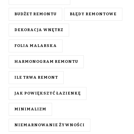
BUDŻET REMONTU
BŁĘDY REMONTOWE
DEKORACJA WNĘTRZ
FOLIA MALARSKA
HARMONOGRAM REMONTU
ILE TRWA REMONT
JAK POWIĘKSZYĆ ŁAZIENKĘ
MINIMALIZM
NIEMARNOWANIE ŻYWNOŚCI