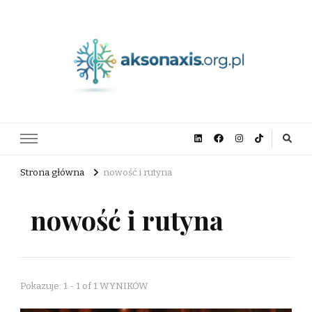
aksonaxis.org.pl
Strona główna
nowość i rutyna
nowość i rutyna
Pokazuje: 1 - 1 of 1 WYNIKÓW