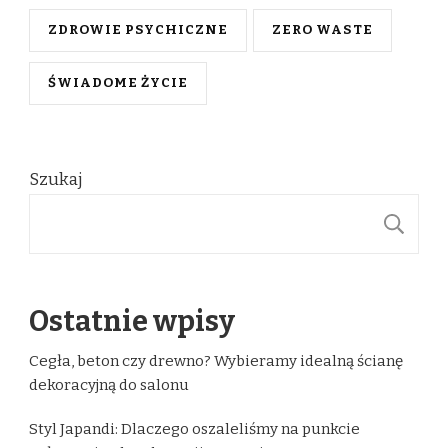
ZDROWIE PSYCHICZNE
ZERO WASTE
ŚWIADOME ŻYCIE
Szukaj
S
Ostatnie wpisy
Cegła, beton czy drewno? Wybieramy idealną ścianę
dekoracyjną do salonu
Styl Japandi: Dlaczego oszaleliśmy na punkcie