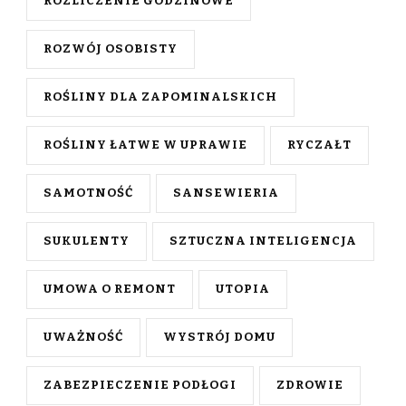
ROZLICZENIE GODZINOWE
ROZWÓJ OSOBISTY
ROŚLINY DLA ZAPOMINALSKICH
ROŚLINY ŁATWE W UPRAWIE
RYCZAŁT
SAMOTNOŚĆ
SANSEWIERIA
SUKULENTY
SZTUCZNA INTELIGENCJA
UMOWA O REMONT
UTOPIA
UWAŻNOŚĆ
WYSTRÓJ DOMU
ZABEZPIECZENIE PODŁOGI
ZDROWIE