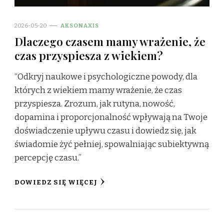
2026-05-20
AKSONAXIS
Dlaczego czasem mamy wrażenie, że
czas przyspiesza z wiekiem?
“Odkryj naukowe i psychologiczne powody, dla
których z wiekiem mamy wrażenie, że czas
przyspiesza. Zrozum, jak rutyna, nowość,
dopamina i proporcjonalność wpływają na Twoje
doświadczenie upływu czasu i dowiedz się, jak
świadomie żyć pełniej, spowalniając subiektywną
percepcję czasu.”
DOWIEDZ SIĘ WIĘCEJ