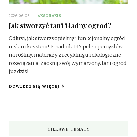
2026-06-07
AKSONAXIS
Jak stworzyć tani i ładny ogród?
Odkryj, jak stworzyć piękny i funkcjonalny ogród
niskim kosztem! Poradnik DIY pełen pomysłów
na rośliny, materiały z recyklingu i ekologiczne
rozwiązania. Zacznij swój wymarzony, tani ogród
już dziś!
DOWIEDZ SIĘ WIĘCEJ
CIEKAWE TEMATY