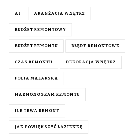
AI
ARANŻACJA WNĘTRZ
BUDŻET REMONTOWY
BUDŻET REMONTU
BŁĘDY REMONTOWE
CZAS REMONTU
DEKORACJA WNĘTRZ
FOLIA MALARSKA
HARMONOGRAM REMONTU
ILE TRWA REMONT
JAK POWIĘKSZYĆ ŁAZIENKĘ