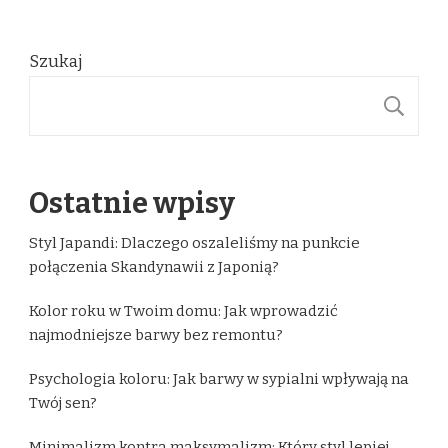
Szukaj
S
Ostatnie wpisy
Styl Japandi: Dlaczego oszaleliśmy na punkcie
połączenia Skandynawii z Japonią?
Kolor roku w Twoim domu: Jak wprowadzić
najmodniejsze barwy bez remontu?
Psychologia koloru: Jak barwy w sypialni wpływają na
Twój sen?
Minimalizm kontra maksymalizm: Który styl lepiej