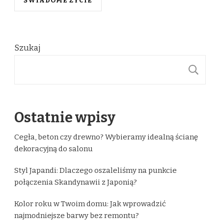
ŚWIADOME ŻYCIE
Szukaj
S
Ostatnie wpisy
Cegła, beton czy drewno? Wybieramy idealną ścianę
dekoracyjną do salonu
Styl Japandi: Dlaczego oszaleliśmy na punkcie
połączenia Skandynawii z Japonią?
Kolor roku w Twoim domu: Jak wprowadzić
najmodniejsze barwy bez remontu?