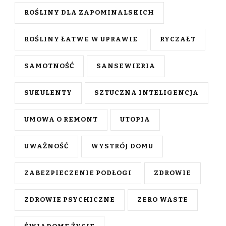
ROŚLINY DLA ZAPOMINALSKICH
ROŚLINY ŁATWE W UPRAWIE
RYCZAŁT
SAMOTNOŚĆ
SANSEWIERIA
SUKULENTY
SZTUCZNA INTELIGENCJA
UMOWA O REMONT
UTOPIA
UWAŻNOŚĆ
WYSTRÓJ DOMU
ZABEZPIECZENIE PODŁOGI
ZDROWIE
ZDROWIE PSYCHICZNE
ZERO WASTE