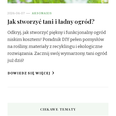
2026-06-07
AKSONAXIS
Jak stworzyć tani i ładny ogród?
Odkryj, jak stworzyć piękny i funkcjonalny ogród
niskim kosztem! Poradnik DIY pełen pomysłów
na rośliny, materiały z recyklingu i ekologiczne
rozwiązania. Zacznij swój wymarzony, tani ogród
już dziś!
DOWIEDZ SIĘ WIĘCEJ
CIEKAWE TEMATY