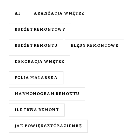
AI
ARANŻACJA WNĘTRZ
BUDŻET REMONTOWY
BUDŻET REMONTU
BŁĘDY REMONTOWE
DEKORACJA WNĘTRZ
FOLIA MALARSKA
HARMONOGRAM REMONTU
ILE TRWA REMONT
JAK POWIĘKSZYĆ ŁAZIENKĘ