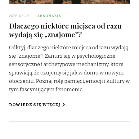
2026-05-29
AKSONAXIS
Dlaczego niektóre miejsca od razu
wydają się „znajome”?
Odkryj, dlaczego niektóre miejsca od razu wydają
się “znajome”! Zanurz się w psychologiczne,
sensoryczne i archetypowe mechanizmy, które
sprawiają, że czujemy się jak w domu w nowym
otoczeniu. Poznaj rolę pamięci, emocji i kultury w
tym fascynującym fenomenie.
DOWIEDZ SIĘ WIĘCEJ