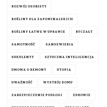
ROZWÓJ OSOBISTY
ROŚLINY DLA ZAPOMINALSKICH
ROŚLINY ŁATWE W UPRAWIE
RYCZAŁT
SAMOTNOŚĆ
SANSEWIERIA
SUKULENTY
SZTUCZNA INTELIGENCJA
UMOWA O REMONT
UTOPIA
UWAŻNOŚĆ
WYSTRÓJ DOMU
ZABEZPIECZENIE PODŁOGI
ZDROWIE