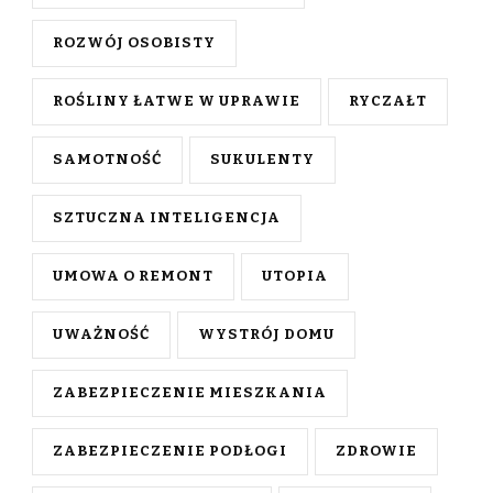
ROZWÓJ OSOBISTY
ROŚLINY ŁATWE W UPRAWIE
RYCZAŁT
SAMOTNOŚĆ
SUKULENTY
SZTUCZNA INTELIGENCJA
UMOWA O REMONT
UTOPIA
UWAŻNOŚĆ
WYSTRÓJ DOMU
ZABEZPIECZENIE MIESZKANIA
ZABEZPIECZENIE PODŁOGI
ZDROWIE