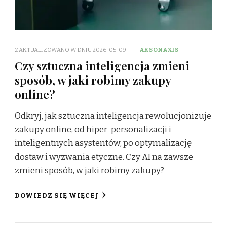
ZAKTUALIZOWANO W DNIU
2026-05-09
AKSONAXIS
Czy sztuczna inteligencja zmieni
sposób, w jaki robimy zakupy
online?
Odkryj, jak sztuczna inteligencja rewolucjonizuje
zakupy online, od hiper-personalizacji i
inteligentnych asystentów, po optymalizację
dostaw i wyzwania etyczne. Czy AI na zawsze
zmieni sposób, w jaki robimy zakupy?
DOWIEDZ SIĘ WIĘCEJ