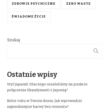
ZDROWIE PSYCHICZNE
ZERO WASTE
ŚWIADOME ŻYCIE
Szukaj
S
Ostatnie wpisy
Styl Japandi: Dlaczego oszaleliśmy na punkcie
połączenia Skandynawii z Japonią?
Kolor roku w Twoim domu: Jak wprowadzić
najmodniejsze barwy bez remontu?