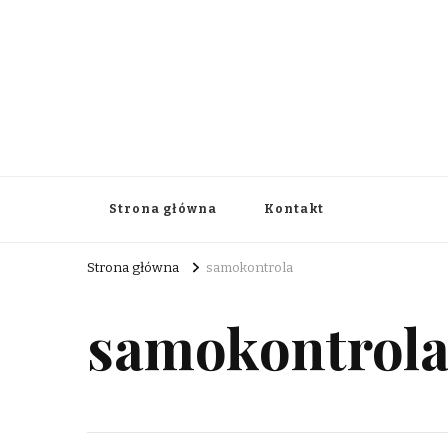
aksonaxis.org.pl
Strona główna
Kontakt
Strona główna
samokontrola
samokontrol