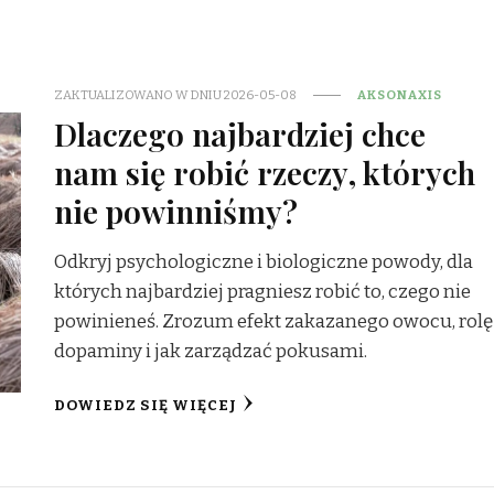
ZAKTUALIZOWANO W DNIU
2026-05-08
AKSONAXIS
Dlaczego najbardziej chce
nam się robić rzeczy, których
nie powinniśmy?
Odkryj psychologiczne i biologiczne powody, dla
których najbardziej pragniesz robić to, czego nie
powinieneś. Zrozum efekt zakazanego owocu, rolę
dopaminy i jak zarządzać pokusami.
DOWIEDZ SIĘ WIĘCEJ