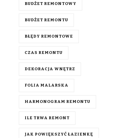
BUDŻET REMONTOWY
BUDŻET REMONTU
BŁĘDY REMONTOWE
CZAS REMONTU
DEKORACJA WNĘTRZ
FOLIA MALARSKA
HARMONOGRAM REMONTU
ILE TRWA REMONT
JAK POWIĘKSZYĆ ŁAZIENKĘ