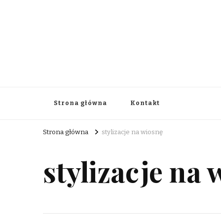
aksonaxis.org.pl
Strona główna
Kontakt
Strona główna
stylizacje na wiosnę
stylizacje na