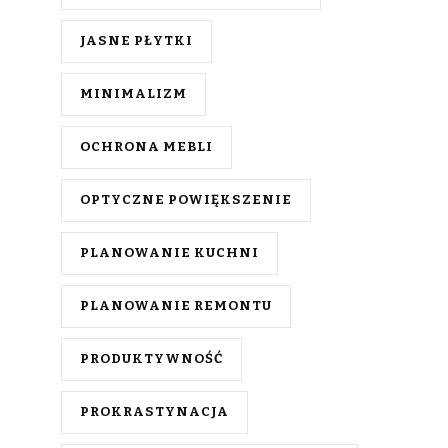
JASNE PŁYTKI
MINIMALIZM
OCHRONA MEBLI
OPTYCZNE POWIĘKSZENIE
PLANOWANIE KUCHNI
PLANOWANIE REMONTU
PRODUKTYWNOŚĆ
PROKRASTYNACJA