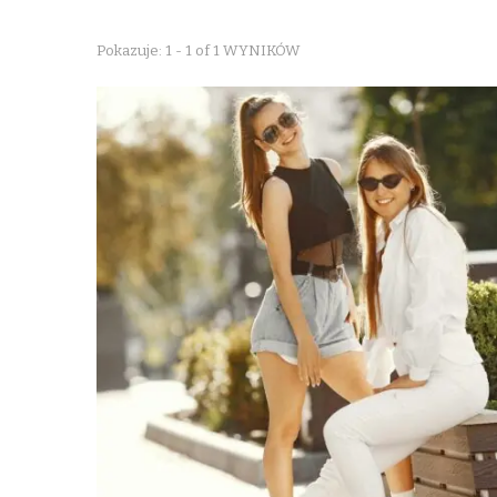
Pokazuje: 1 - 1 of 1 WYNIKÓW