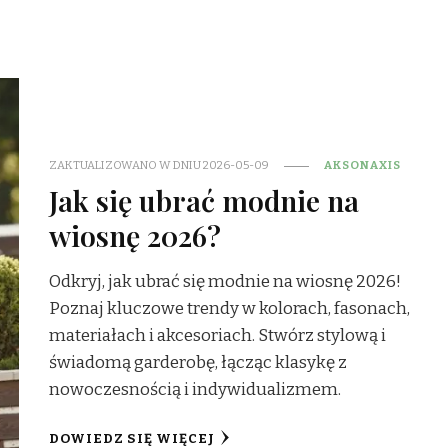
ZAKTUALIZOWANO W DNIU
2026-05-09
AKSONAXIS
Jak się ubrać modnie na
wiosnę 2026?
Odkryj, jak ubrać się modnie na wiosnę 2026!
Poznaj kluczowe trendy w kolorach, fasonach,
materiałach i akcesoriach. Stwórz stylową i
świadomą garderobę, łącząc klasykę z
nowoczesnością i indywidualizmem.
DOWIEDZ SIĘ WIĘCEJ