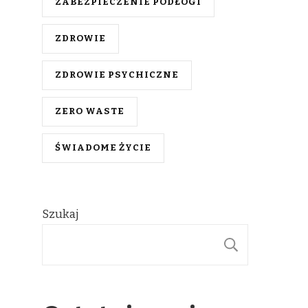
ZABEZPIECZENIE PODŁOGI
ZDROWIE
ZDROWIE PSYCHICZNE
ZERO WASTE
ŚWIADOME ŻYCIE
Szukaj
SZUKAJ