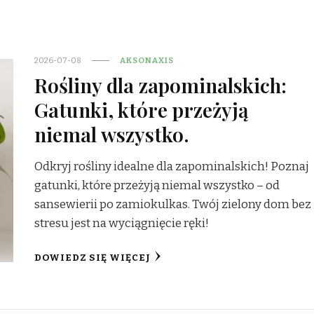
2026-07-08
AKSONAXIS
Rośliny dla zapominalskich:
Gatunki, które przeżyją
niemal wszystko.
Odkryj rośliny idealne dla zapominalskich! Poznaj
gatunki, które przeżyją niemal wszystko – od
sansewierii po zamiokulkas. Twój zielony dom bez
stresu jest na wyciągnięcie ręki!
DOWIEDZ SIĘ WIĘCEJ