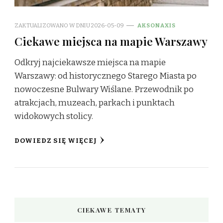
ZAKTUALIZOWANO W DNIU
2026-05-09
AKSONAXIS
Ciekawe miejsca na mapie Warszawy
Odkryj najciekawsze miejsca na mapie
Warszawy: od historycznego Starego Miasta po
nowoczesne Bulwary Wiślane. Przewodnik po
atrakcjach, muzeach, parkach i punktach
widokowych stolicy.
DOWIEDZ SIĘ WIĘCEJ
CIEKAWE TEMATY