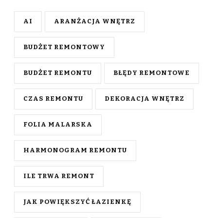
AI
ARANŻACJA WNĘTRZ
BUDŻET REMONTOWY
BUDŻET REMONTU
BŁĘDY REMONTOWE
CZAS REMONTU
DEKORACJA WNĘTRZ
FOLIA MALARSKA
HARMONOGRAM REMONTU
ILE TRWA REMONT
JAK POWIĘKSZYĆ ŁAZIENKĘ