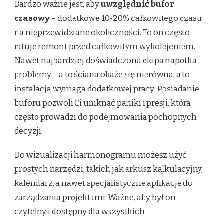
Bardzo ważne jest, aby
uwzględnić bufor
czasowy
– dodatkowe 10-20% całkowitego czasu
na nieprzewidziane okoliczności. To on często
ratuje remont przed całkowitym wykolejeniem.
Nawet najbardziej doświadczona ekipa napotka
problemy – a to ściana okaże się nierówna, a to
instalacja wymaga dodatkowej pracy. Posiadanie
buforu pozwoli Ci uniknąć paniki i presji, która
często prowadzi do podejmowania pochopnych
decyzji.
Do wizualizacji harmonogramu możesz użyć
prostych narzędzi, takich jak arkusz kalkulacyjny,
kalendarz, a nawet specjalistyczne aplikacje do
zarządzania projektami. Ważne, aby był on
czytelny i dostępny dla wszystkich