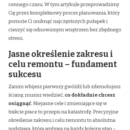
cennego czasu. W tym artykule przeprowadzimy
Cię przez kompleksowy proces planowania, który
pomoże Ci uniknąć najczęstszych pułapek i
cieszyć się odnowionym wnętrzem bez zbędnego
stresu.
Jasne określenie zakresu i
celu remontu – fundament
sukcesu
Zanim wbijesz pierwszy gwóźdź lub zdemolujesz
ścianę, musisz wiedzieć,
co dokładnie chcesz
osiągnąć
. Niejasne cele i zmieniające się w
trakcie prace to przepis na katastrofę. Precyzyjne
określenie zakresu i celu remontu to absolutna
podstawa, która wpływa na każdy kolejny etap –