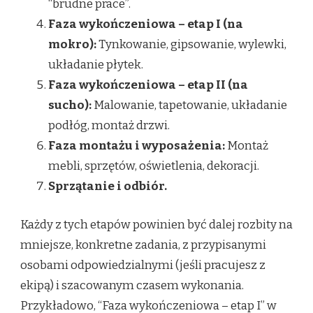
“brudne prace”.
Faza wykończeniowa – etap I (na
mokro):
Tynkowanie, gipsowanie, wylewki,
układanie płytek.
Faza wykończeniowa – etap II (na
sucho):
Malowanie, tapetowanie, układanie
podłóg, montaż drzwi.
Faza montażu i wyposażenia:
Montaż
mebli, sprzętów, oświetlenia, dekoracji.
Sprzątanie i odbiór.
Każdy z tych etapów powinien być dalej rozbity na
mniejsze, konkretne zadania, z przypisanymi
osobami odpowiedzialnymi (jeśli pracujesz z
ekipą) i szacowanym czasem wykonania.
Przykładowo, “Faza wykończeniowa – etap I” w