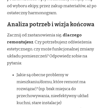
od wyboru ekipy, przez zakup materiałów, aż po
ostateczny harmonogram.
Analiza potrzeb i wizja końcowa
Zacznij od zastanowienia się,
dlaczego
remontujesz
. Czy potrzebujesz odświeżenia
estetycznego, czy może funkcjonalnej zmiany
układu pomieszczeń? Odpowiedz sobie na
pytania:
Jakie są obecne problemy w
mieszkaniu/domu, które remont ma
rozwiązać? (np. brak miejsca do
przechowywania, nieefektywny układ
kuchni, stare instalacje)