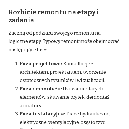
Rozbicie remontu na etapy i
zadania
Zacznij od podziału swojego remontu na
logiczne etapy. Typowy remont może obejmować
następujące fazy:
Faza projektowa:
Konsultacje z
architektem, projektantem, tworzenie
ostatecznych rysunków i wizualizacji.
Faza demontażu:
Usuwanie starych
elementów, skuwanie płytek, demontaż
armatury.
Faza instalacyjna:
Prace hydrauliczne,
elektryczne, wentylacyjne, często tzw.