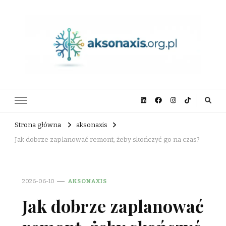
aksonaxis.org.pl
Strona główna
aksonaxis
Jak dobrze zaplanować remont, żeby skończyć go na czas?
2026-06-10
AKSONAXIS
Jak dobrze zaplanować