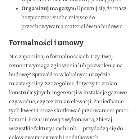
Organizuj magazyn:
Upewnij się, że masz
bezpieczne i suche miejsce do
przechowywania materiałów na budowie.
Formalności i umowy
Nie zapominaj o formalnościach. Czy Twój
remont wymaga zgłoszenia lub pozwolenia na
budowę? Sprawdź to w lokalnym urzędzie
miasta/gminy. Szczególnie dotyczy to zmian
konstrukcyjnych, ingerencji w instalacje gazowe
czy wodne, czy też zmian elewacji. Zaniedbanie
tych kwestii może skutkować przerwaniem prac i
karami. Poza umową z wykonawcą, zbieraj
wszystkie faktury i rachunki – przydadzą się do
celów gwarancyjnych i podatkowych.