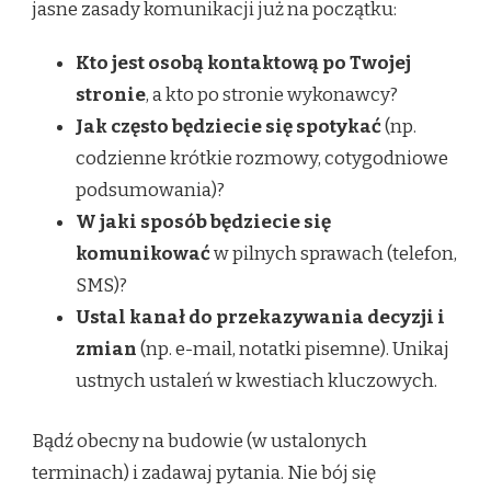
jasne zasady komunikacji już na początku:
Kto jest osobą kontaktową po Twojej
stronie
, a kto po stronie wykonawcy?
Jak często będziecie się spotykać
(np.
codzienne krótkie rozmowy, cotygodniowe
podsumowania)?
W jaki sposób będziecie się
komunikować
w pilnych sprawach (telefon,
SMS)?
Ustal kanał do przekazywania decyzji i
zmian
(np. e-mail, notatki pisemne). Unikaj
ustnych ustaleń w kwestiach kluczowych.
Bądź obecny na budowie (w ustalonych
terminach) i zadawaj pytania. Nie bój się