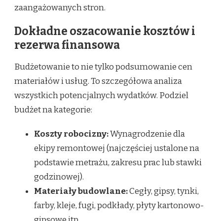
zaangażowanych stron.
Dokładne oszacowanie kosztów i
rezerwa finansowa
Budżetowanie to nie tylko podsumowanie cen
materiałów i usług. To szczegółowa analiza
wszystkich potencjalnych wydatków. Podziel
budżet na kategorie:
Koszty robocizny:
Wynagrodzenie dla
ekipy remontowej (najczęściej ustalone na
podstawie metrażu, zakresu prac lub stawki
godzinowej).
Materiały budowlane:
Cegły, gipsy, tynki,
farby, kleje, fugi, podkłady, płyty kartonowo-
gipsowe itp.