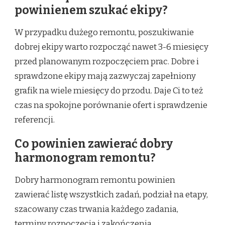
powinienem szukać ekipy?
W przypadku dużego remontu, poszukiwanie
dobrej ekipy warto rozpocząć nawet 3-6 miesięcy
przed planowanym rozpoczęciem prac. Dobre i
sprawdzone ekipy mają zazwyczaj zapełniony
grafik na wiele miesięcy do przodu. Daje Ci to też
czas na spokojne porównanie ofert i sprawdzenie
referencji.
Co powinien zawierać dobry
harmonogram remontu?
Dobry harmonogram remontu powinien
zawierać listę wszystkich zadań, podział na etapy,
szacowany czas trwania każdego zadania,
terminy rozpoczęcia i zakończenia