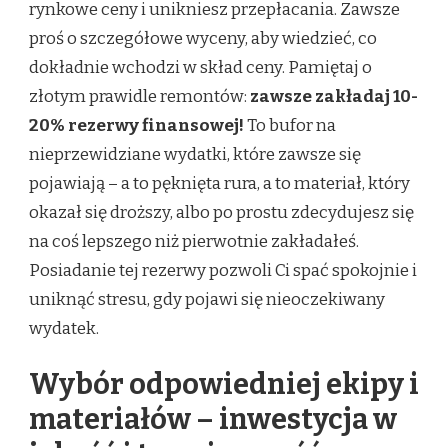
rynkowe ceny i unikniesz przepłacania. Zawsze
proś o szczegółowe wyceny, aby wiedzieć, co
dokładnie wchodzi w skład ceny. Pamiętaj o
złotym prawidle remontów:
zawsze zakładaj 10-
20% rezerwy finansowej!
To bufor na
nieprzewidziane wydatki, które zawsze się
pojawiają – a to pęknięta rura, a to materiał, który
okazał się droższy, albo po prostu zdecydujesz się
na coś lepszego niż pierwotnie zakładałeś.
Posiadanie tej rezerwy pozwoli Ci spać spokojnie i
uniknąć stresu, gdy pojawi się nieoczekiwany
wydatek.
Wybór odpowiedniej ekipy i
materiałów – inwestycja w