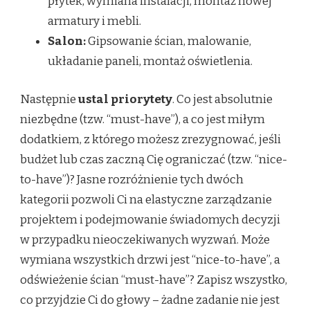
płytek, wymiana instalacji, montaż nowej
armatury i mebli.
Salon:
Gipsowanie ścian, malowanie,
układanie paneli, montaż oświetlenia.
Następnie
ustal priorytety
. Co jest absolutnie
niezbędne (tzw. “must-have”), a co jest miłym
dodatkiem, z którego możesz zrezygnować, jeśli
budżet lub czas zaczną Cię ograniczać (tzw. “nice-
to-have”)? Jasne rozróżnienie tych dwóch
kategorii pozwoli Ci na elastyczne zarządzanie
projektem i podejmowanie świadomych decyzji
w przypadku nieoczekiwanych wyzwań. Może
wymiana wszystkich drzwi jest “nice-to-have”, a
odświeżenie ścian “must-have”? Zapisz wszystko,
co przyjdzie Ci do głowy – żadne zadanie nie jest