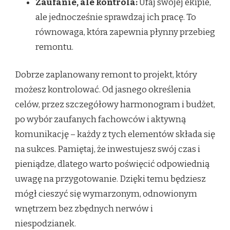
Zaufanie, ale kontrola:
Ufaj swojej ekipie,
ale jednocześnie sprawdzaj ich pracę. To
równowaga, która zapewnia płynny przebieg
remontu.
Dobrze zaplanowany remont to projekt, który
możesz kontrolować. Od jasnego określenia
celów, przez szczegółowy harmonogram i budżet,
po wybór zaufanych fachowców i aktywną
komunikację – każdy z tych elementów składa się
na sukces. Pamiętaj, że inwestujesz swój czas i
pieniądze, dlatego warto poświęcić odpowiednią
uwagę na przygotowanie. Dzięki temu będziesz
mógł cieszyć się wymarzonym, odnowionym
wnętrzem bez zbędnych nerwów i
niespodzianek.