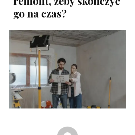
remont, żeby skończyć
go na czas?