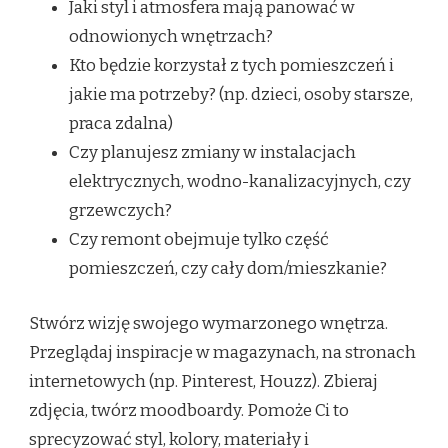
Jaki styl i atmosfera mają panować w
odnowionych wnętrzach?
Kto będzie korzystał z tych pomieszczeń i
jakie ma potrzeby? (np. dzieci, osoby starsze,
praca zdalna)
Czy planujesz zmiany w instalacjach
elektrycznych, wodno-kanalizacyjnych, czy
grzewczych?
Czy remont obejmuje tylko część
pomieszczeń, czy cały dom/mieszkanie?
Stwórz wizję swojego wymarzonego wnętrza.
Przeglądaj inspiracje w magazynach, na stronach
internetowych (np. Pinterest, Houzz). Zbieraj
zdjęcia, twórz moodboardy. Pomoże Ci to
sprecyzować styl, kolory, materiały i