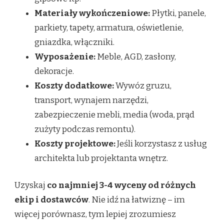
Materiały wykończeniowe:
Płytki, panele,
parkiety, tapety, armatura, oświetlenie,
gniazdka, włączniki.
Wyposażenie:
Meble, AGD, zasłony,
dekoracje.
Koszty dodatkowe:
Wywóz gruzu,
transport, wynajem narzędzi,
zabezpieczenie mebli, media (woda, prąd
zużyty podczas remontu).
Koszty projektowe:
Jeśli korzystasz z usług
architekta lub projektanta wnętrz.
Uzyskaj
co najmniej 3-4 wyceny od różnych
ekip i dostawców
. Nie idź na łatwiznę – im
więcej porównasz, tym lepiej zrozumiesz