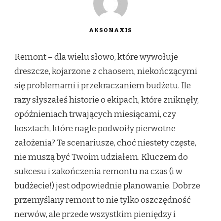
AKSONAXIS
Remont – dla wielu słowo, które wywołuje
dreszcze, kojarzone z chaosem, niekończącymi
się problemami i przekraczaniem budżetu. Ile
razy słyszałeś historie o ekipach, które zniknęły,
opóźnieniach trwających miesiącami, czy
kosztach, które nagle podwoiły pierwotne
założenia? Te scenariusze, choć niestety częste,
nie muszą być Twoim udziałem. Kluczem do
sukcesu i zakończenia remontu na czas (i w
budżecie!) jest odpowiednie planowanie. Dobrze
przemyślany remont to nie tylko oszczędność
nerwów, ale przede wszystkim pieniędzy i