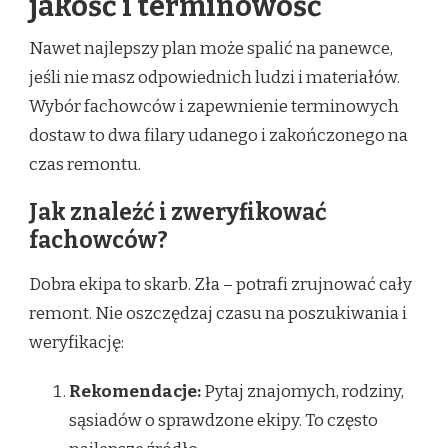
jakość i terminowość
Nawet najlepszy plan może spalić na panewce,
jeśli nie masz odpowiednich ludzi i materiałów.
Wybór fachowców i zapewnienie terminowych
dostaw to dwa filary udanego i zakończonego na
czas remontu.
Jak znaleźć i zweryfikować
fachowców?
Dobra ekipa to skarb. Zła – potrafi zrujnować cały
remont. Nie oszczędzaj czasu na poszukiwania i
weryfikację:
Rekomendacje:
Pytaj znajomych, rodziny,
sąsiadów o sprawdzone ekipy. To często