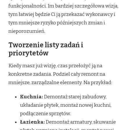
funkcjonalności. Im bardziej szczegółowa wizja,
tym łatwiej będzie Ci ją przekazać wykonawcy i
tym mniejsze ryzyko późniejszych zmian i
nieporozumień.
Tworzenie listy zadań i
priorytetów
Kiedy masz już wizję, czas przełożyć ją na
konkretne zadania. Podziel cały remont na
mniejsze, zarządzalne elementy. Na przykład:
Kuchnia:
Demontaż starej zabudowy,
układanie płytek, montaż nowej kuchni,
podłączenie sprzętów.
Łazienka:
Demontaż armatury, skuwanie