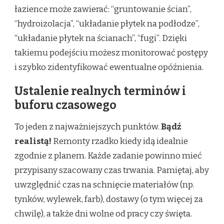
łazience może zawierać: “gruntowanie ścian”,
“hydroizolacja”, “układanie płytek na podłodze”,
“układanie płytek na ścianach”, “fugi”. Dzięki
takiemu podejściu możesz monitorować postępy
i szybko zidentyfikować ewentualne opóźnienia.
Ustalenie realnych terminów i
buforu czasowego
To jeden z najważniejszych punktów.
Bądź
realistą!
Remonty rzadko kiedy idą idealnie
zgodnie z planem. Każde zadanie powinno mieć
przypisany szacowany czas trwania. Pamiętaj, aby
uwzględnić czas na schnięcie materiałów (np.
tynków, wylewek, farb), dostawy (o tym więcej za
chwilę), a także dni wolne od pracy czy święta.