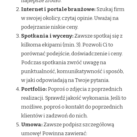
najlepsze źródło.
Internet i portale branżowe:
Szukaj firm
w swojej okolicy, czytaj opinie. Uważaj na
podejrzanie niskie ceny.
Spotkania i wyceny:
Zawsze spotkaj się z
kilkoma ekipami (min. 3). Pozwoli Ci to
porównać podejście, doświadczenie i ceny.
Podczas spotkania zwróć uwagę na
punktualność, komunikatywność i sposób,
w jaki odpowiadają na Twoje pytania.
Portfolio:
Poproś o zdjęcia z poprzednich
realizacji. Sprawdź jakość wykonania. Jeśli to
możliwe, poproś o kontakt do poprzednich
klientów i zadzwoń do nich.
Umowa:
Zawsze podpisz szczegółową
umowę! Powinna zawierać: