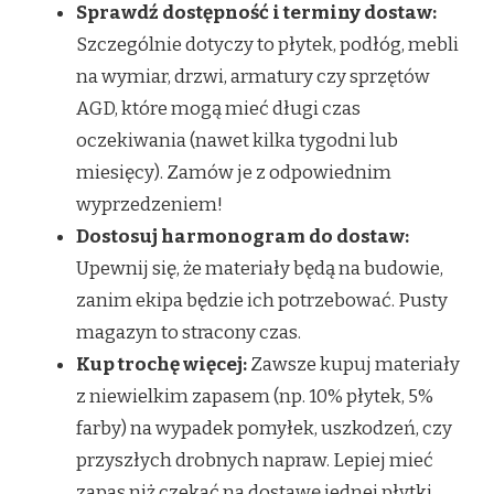
Sprawdź dostępność i terminy dostaw:
Szczególnie dotyczy to płytek, podłóg, mebli
na wymiar, drzwi, armatury czy sprzętów
AGD, które mogą mieć długi czas
oczekiwania (nawet kilka tygodni lub
miesięcy). Zamów je z odpowiednim
wyprzedzeniem!
Dostosuj harmonogram do dostaw:
Upewnij się, że materiały będą na budowie,
zanim ekipa będzie ich potrzebować. Pusty
magazyn to stracony czas.
Kup trochę więcej:
Zawsze kupuj materiały
z niewielkim zapasem (np. 10% płytek, 5%
farby) na wypadek pomyłek, uszkodzeń, czy
przyszłych drobnych napraw. Lepiej mieć
zapas niż czekać na dostawę jednej płytki.