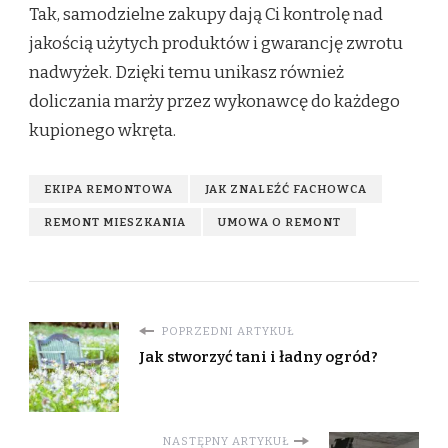
Tak, samodzielne zakupy dają Ci kontrolę nad
jakością użytych produktów i gwarancję zwrotu
nadwyżek. Dzięki temu unikasz również
doliczania marży przez wykonawcę do każdego
kupionego wkręta.
EKIPA REMONTOWA
JAK ZNALEŹĆ FACHOWCA
REMONT MIESZKANIA
UMOWA O REMONT
POPRZEDNI ARTYKUŁ
Jak stworzyć tani i ładny ogród?
NASTĘPNY ARTYKUŁ