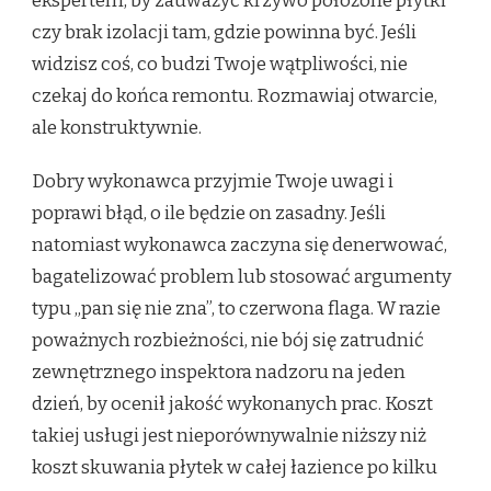
ekspertem, by zauważyć krzywo położone płytki
czy brak izolacji tam, gdzie powinna być. Jeśli
widzisz coś, co budzi Twoje wątpliwości, nie
czekaj do końca remontu. Rozmawiaj otwarcie,
ale konstruktywnie.
Dobry wykonawca przyjmie Twoje uwagi i
poprawi błąd, o ile będzie on zasadny. Jeśli
natomiast wykonawca zaczyna się denerwować,
bagatelizować problem lub stosować argumenty
typu „pan się nie zna”, to czerwona flaga. W razie
poważnych rozbieżności, nie bój się zatrudnić
zewnętrznego inspektora nadzoru na jeden
dzień, by ocenił jakość wykonanych prac. Koszt
takiej usługi jest nieporównywalnie niższy niż
koszt skuwania płytek w całej łazience po kilku