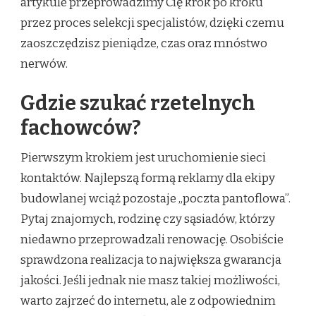
artykule przeprowadzimy Cię krok po kroku
przez proces selekcji specjalistów, dzięki czemu
zaoszczędzisz pieniądze, czas oraz mnóstwo
nerwów.
Gdzie szukać rzetelnych
fachowców?
Pierwszym krokiem jest uruchomienie sieci
kontaktów. Najlepszą formą reklamy dla ekipy
budowlanej wciąż pozostaje „poczta pantoflowa”.
Pytaj znajomych, rodzinę czy sąsiadów, którzy
niedawno przeprowadzali renowację. Osobiście
sprawdzona realizacja to największa gwarancja
jakości. Jeśli jednak nie masz takiej możliwości,
warto zajrzeć do internetu, ale z odpowiednim