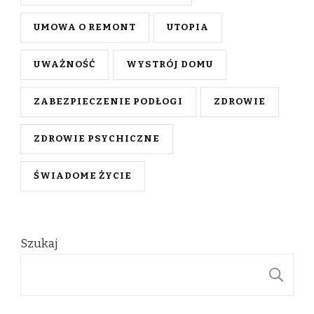
UMOWA O REMONT
UTOPIA
UWAŻNOŚĆ
WYSTRÓJ DOMU
ZABEZPIECZENIE PODŁOGI
ZDROWIE
ZDROWIE PSYCHICZNE
ŚWIADOME ŻYCIE
Szukaj
S