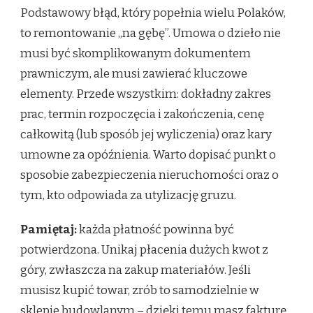
Podstawowy błąd, który popełnia wielu Polaków,
to remontowanie „na gębę”. Umowa o dzieło nie
musi być skomplikowanym dokumentem
prawniczym, ale musi zawierać kluczowe
elementy. Przede wszystkim: dokładny zakres
prac, termin rozpoczęcia i zakończenia, cenę
całkowitą (lub sposób jej wyliczenia) oraz kary
umowne za opóźnienia. Warto dopisać punkt o
sposobie zabezpieczenia nieruchomości oraz o
tym, kto odpowiada za utylizację gruzu.
Pamiętaj:
każda płatność powinna być
potwierdzona. Unikaj płacenia dużych kwot z
góry, zwłaszcza na zakup materiałów. Jeśli
musisz kupić towar, zrób to samodzielnie w
sklepie budowlanym – dzięki temu masz fakturę