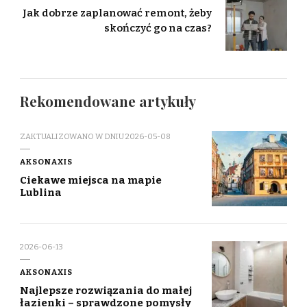
Jak dobrze zaplanować remont, żeby
skończyć go na czas?
Rekomendowane artykuły
ZAKTUALIZOWANO W DNIU
2026-05-08
AKSONAXIS
Ciekawe miejsca na mapie
Lublina
2026-06-13
AKSONAXIS
Najlepsze rozwiązania do małej
łazienki – sprawdzone pomysły