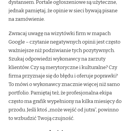
dystansem. Portale ogłoszeniowe są użyteczne,
jednak pamiętaj, że opinie w sieci bywają pisane
na zamówienie.
Zwracaj uwagę na wizytówki firm w mapach
Google – czytanie negatywnych opinii jest często
ważniejsze niż podziwianie tych pozytywnych.
Szukaj odpowiedzi wykonawcy na zarzuty
klientów. Czy są merytoryczne i kulturalne? Czy
firma przyznaje się do błędu i oferuje poprawki?
To mówi o wykonawcy znacznie więcej niż samo
portfolio. Pamiętaj też, że profesjonalna ekipa
często ma grafik wypełniony na kilka miesięcy do
przodu. Jeśli ktoś „może wejść od jutra”, powinno
to wzbudzić Twoją czujność.