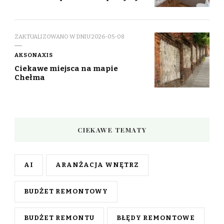
ZAKTUALIZOWANO W DNIU
2026-05-08
AKSONAXIS
Ciekawe miejsca na mapie
Chełma
CIEKAWE TEMATY
AI
ARANŻACJA WNĘTRZ
BUDŻET REMONTOWY
BUDŻET REMONTU
BŁĘDY REMONTOWE