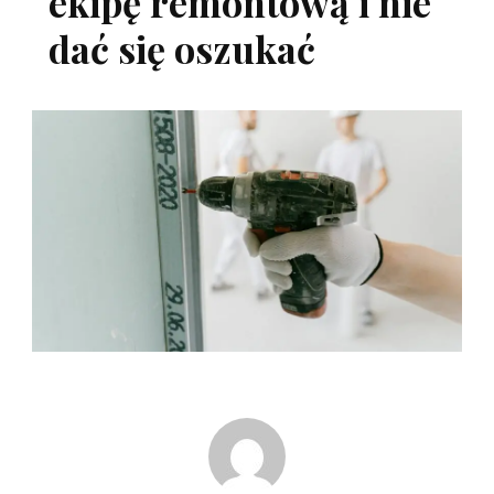
ekipę remontową i nie
dać się oszukać