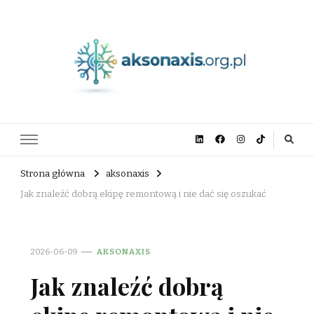
aksonaxis.org.pl
Strona główna
aksonaxis
Jak znaleźć dobrą ekipę remontową i nie dać się oszukać
2026-06-09
AKSONAXIS
Jak znaleźć dobrą