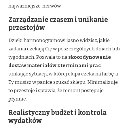
najważniejsze, nerwów.
Zarządzanie czasem i unikanie
przestojów
Dzięki harmonogramowi jasno widzisz, jakie
zadania czekają Cię w poszczególnych dniach lub
tygodniach. Pozwala to na
skoordynowanie
dostaw materiałów z terminami prac
,
unikając sytuacji, w której ekipa czeka na farbę, a
Ty musisz w panice szukać sklepu. Minimalizuje
to przestoje i sprawia, że remont postępuje
płynnie.
Realistyczny budżet i kontrola
wydatków