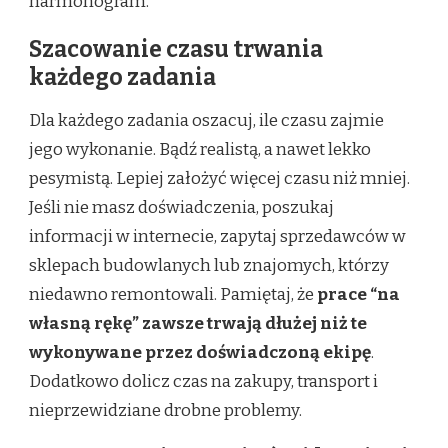
harmonogram.
Szacowanie czasu trwania
każdego zadania
Dla każdego zadania oszacuj, ile czasu zajmie
jego wykonanie. Bądź realistą, a nawet lekko
pesymistą. Lepiej założyć więcej czasu niż mniej.
Jeśli nie masz doświadczenia, poszukaj
informacji w internecie, zapytaj sprzedawców w
sklepach budowlanych lub znajomych, którzy
niedawno remontowali. Pamiętaj, że
prace “na
własną rękę” zawsze trwają dłużej niż te
wykonywane przez doświadczoną ekipę
.
Dodatkowo dolicz czas na zakupy, transport i
nieprzewidziane drobne problemy.