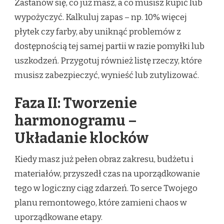
Zastanów się, co już masz, a co musisz kupić lub
wypożyczyć. Kalkuluj zapas – np. 10% więcej
płytek czy farby, aby uniknąć problemów z
dostępnością tej samej partii w razie pomyłki lub
uszkodzeń. Przygotuj również listę rzeczy, które
musisz zabezpieczyć, wynieść lub zutylizować.
Faza II: Tworzenie
harmonogramu –
Układanie klocków
Kiedy masz już pełen obraz zakresu, budżetu i
materiałów, przyszedł czas na uporządkowanie
tego w logiczny ciąg zdarzeń. To serce Twojego
planu remontowego, które zamieni chaos w
uporządkowane etapy.