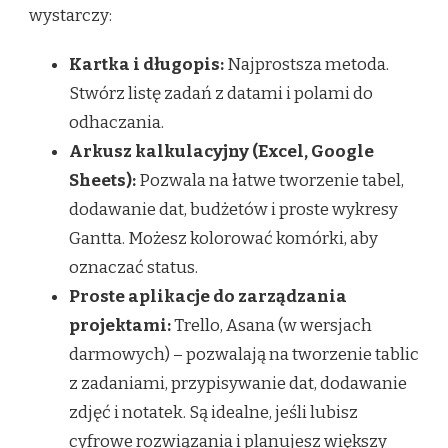
wystarczy:
Kartka i długopis:
Najprostsza metoda.
Stwórz listę zadań z datami i polami do
odhaczania.
Arkusz kalkulacyjny (Excel, Google
Sheets):
Pozwala na łatwe tworzenie tabel,
dodawanie dat, budżetów i proste wykresy
Gantta. Możesz kolorować komórki, aby
oznaczać status.
Proste aplikacje do zarządzania
projektami:
Trello, Asana (w wersjach
darmowych) – pozwalają na tworzenie tablic
z zadaniami, przypisywanie dat, dodawanie
zdjęć i notatek. Są idealne, jeśli lubisz
cyfrowe rozwiązania i planujesz większy