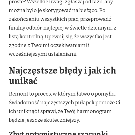
proste? Wszelkie uwagi zgłaszaj od razu, aby
można było je skorygować na bieżąco. Po
zakończeniu wszystkich prac, przeprowadź
finalny odbiór, najlepiej w świetle dziennym, z
listą kontrolną. Upewnij się, że wszystko jest
zgodne z Twoimi oczekiwaniami i
wcześniejszymi ustaleniami.
Najczęstsze błędy i jak ich
unikać
Remont to proces, w którym łatwo o pomyłki.
Świadomość najczęstszych pułapek pomoże Ci
ich uniknąć i sprawi, że Twój harmonogram
będzie jeszcze skuteczniejszy.
Zbyt optymistyczne szacunki