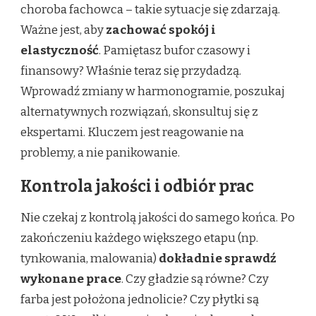
choroba fachowca – takie sytuacje się zdarzają.
Ważne jest, aby
zachować spokój i
elastyczność
. Pamiętasz bufor czasowy i
finansowy? Właśnie teraz się przydadzą.
Wprowadź zmiany w harmonogramie, poszukaj
alternatywnych rozwiązań, skonsultuj się z
ekspertami. Kluczem jest reagowanie na
problemy, a nie panikowanie.
Kontrola jakości i odbiór prac
Nie czekaj z kontrolą jakości do samego końca. Po
zakończeniu każdego większego etapu (np.
tynkowania, malowania)
dokładnie sprawdź
wykonane prace
. Czy gładzie są równe? Czy
farba jest położona jednolicie? Czy płytki są