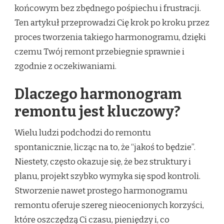
końcowym bez zbędnego pośpiechu i frustracji.
Ten artykuł przeprowadzi Cię krok po kroku przez
proces tworzenia takiego harmonogramu, dzięki
czemu Twój remont przebiegnie sprawnie i
zgodnie z oczekiwaniami.
Dlaczego harmonogram
remontu jest kluczowy?
Wielu ludzi podchodzi do remontu
spontanicznie, licząc na to, że “jakoś to będzie”.
Niestety, często okazuje się, że bez struktury i
planu, projekt szybko wymyka się spod kontroli.
Stworzenie nawet prostego harmonogramu
remontu oferuje szereg nieocenionych korzyści,
które oszczędzą Ci czasu, pieniędzy i, co