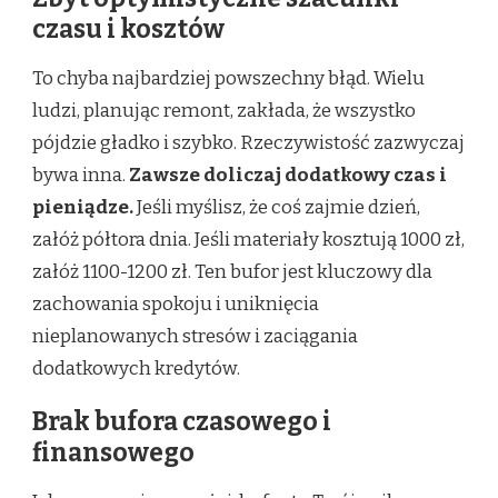
czasu i kosztów
To chyba najbardziej powszechny błąd. Wielu
ludzi, planując remont, zakłada, że wszystko
pójdzie gładko i szybko. Rzeczywistość zazwyczaj
bywa inna.
Zawsze doliczaj dodatkowy czas i
pieniądze.
Jeśli myślisz, że coś zajmie dzień,
załóż półtora dnia. Jeśli materiały kosztują 1000 zł,
załóż 1100-1200 zł. Ten bufor jest kluczowy dla
zachowania spokoju i uniknięcia
nieplanowanych stresów i zaciągania
dodatkowych kredytów.
Brak bufora czasowego i
finansowego