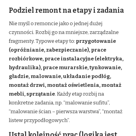
Podziel remont na etapy i zadania
Nie myśl o remoncie jako o jednej dużej
czynności. Rozbij go na mniejsze, zarządzalne
fragmenty. Typowe etapy to:
przygotowanie
(opróżnianie, zabezpieczanie), prace
rozbiórkowe, prace instalacyjne (elektryka,
hydraulika), prace murarskie, tynkowanie,
gładzie, malowanie, układanie podłóg,
montaż drzwi, montaż oświetlenia, montaż
mebli, sprzątanie
. Każdy etap rozbij na
konkretne zadania, np. “malowanie sufitu”,
“malowanie ścian – pierwsza warstwa”, “montaż
listew przypodłogowych”.
Ustal kolejność prac (logika jest