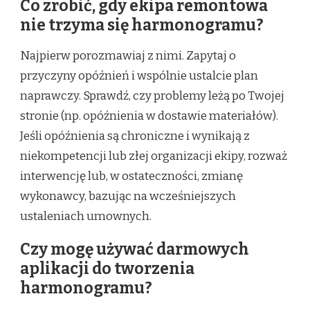
Co zrobić, gdy ekipa remontowa
nie trzyma się harmonogramu?
Najpierw porozmawiaj z nimi. Zapytaj o
przyczyny opóźnień i wspólnie ustalcie plan
naprawczy. Sprawdź, czy problemy leżą po Twojej
stronie (np. opóźnienia w dostawie materiałów).
Jeśli opóźnienia są chroniczne i wynikają z
niekompetencji lub złej organizacji ekipy, rozważ
interwencję lub, w ostateczności, zmianę
wykonawcy, bazując na wcześniejszych
ustaleniach umownych.
Czy mogę używać darmowych
aplikacji do tworzenia
harmonogramu?