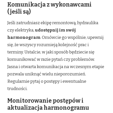
Komunikacja z wykonawcami
(jeśli są)
Jeśli zatrudniasz ekipę remontową, hydraulika
czy elektryka,
udostępnij im swój
harmonogram
. Omówcie go wspólnie, upewnij
się, że wszyscy rozumieją kolejność prac i
terminy. Ustalcie, w jaki sposób będziecie się
komunikować w razie pytań czy problemów.
Jasna i otwarta komunikacja na wczesnym etapie
pozwala uniknąć wielu nieporozumień.
Regularnie pytaj o postępy i ewentualne
trudności.
Monitorowanie postępów i
aktualizacja harmonogramu