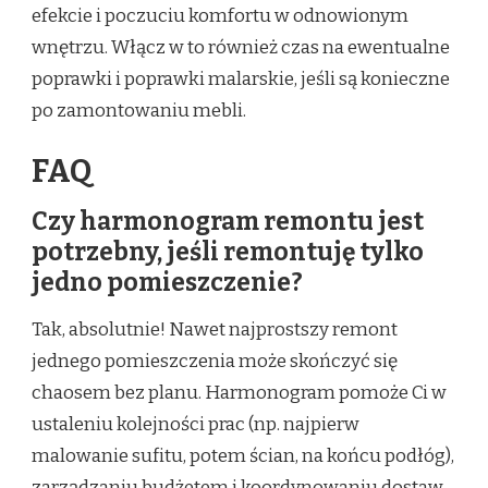
efekcie i poczuciu komfortu w odnowionym
wnętrzu. Włącz w to również czas na ewentualne
poprawki i poprawki malarskie, jeśli są konieczne
po zamontowaniu mebli.
FAQ
Czy harmonogram remontu jest
potrzebny, jeśli remontuję tylko
jedno pomieszczenie?
Tak, absolutnie! Nawet najprostszy remont
jednego pomieszczenia może skończyć się
chaosem bez planu. Harmonogram pomoże Ci w
ustaleniu kolejności prac (np. najpierw
malowanie sufitu, potem ścian, na końcu podłóg),
zarządzaniu budżetem i koordynowaniu dostaw