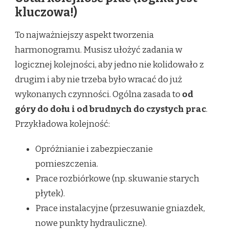
kluczowa!)
To najważniejszy aspekt tworzenia
harmonogramu. Musisz ułożyć zadania w
logicznej kolejności, aby jedno nie kolidowało z
drugim i aby nie trzeba było wracać do już
wykonanych czynności. Ogólna zasada to
od
góry do dołu i od brudnych do czystych prac
.
Przykładowa kolejność:
Opróżnianie i zabezpieczanie
pomieszczenia.
Prace rozbiórkowe (np. skuwanie starych
płytek).
Prace instalacyjne (przesuwanie gniazdek,
nowe punkty hydrauliczne).