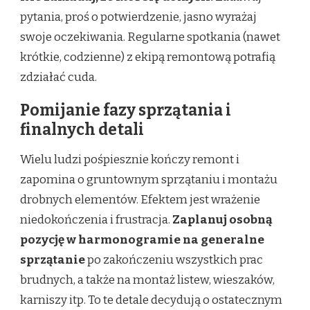
pytania, proś o potwierdzenie, jasno wyrażaj
swoje oczekiwania. Regularne spotkania (nawet
krótkie, codzienne) z ekipą remontową potrafią
zdziałać cuda.
Pomijanie fazy sprzątania i
finalnych detali
Wielu ludzi pośpiesznie kończy remont i
zapomina o gruntownym sprzątaniu i montażu
drobnych elementów. Efektem jest wrażenie
niedokończenia i frustracja.
Zaplanuj osobną
pozycję w harmonogramie na generalne
sprzątanie
po zakończeniu wszystkich prac
brudnych, a także na montaż listew, wieszaków,
karniszy itp. To te detale decydują o ostatecznym