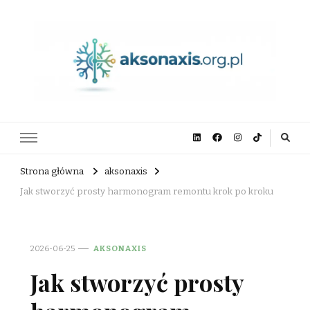
aksonaxis.org.pl
Strona główna
aksonaxis
Jak stworzyć prosty harmonogram remontu krok po kroku
2026-06-25
AKSONAXIS
Jak stworzyć prosty