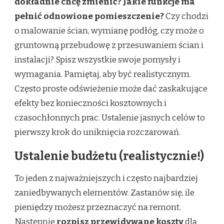
dokładnie chcę zmienić? Jakie funkcje ma
pełnić odnowione pomieszczenie?
Czy chodzi
o malowanie ścian, wymianę podłóg, czy może o
gruntowną przebudowę z przesuwaniem ścian i
instalacji? Spisz wszystkie swoje pomysły i
wymagania. Pamiętaj, aby być realistycznym.
Często proste odświeżenie może dać zaskakujące
efekty bez konieczności kosztownych i
czasochłonnych prac. Ustalenie jasnych celów to
pierwszy krok do uniknięcia rozczarowań.
Ustalenie budżetu (realistycznie!)
To jeden z najważniejszych i często najbardziej
zaniedbywanych elementów. Zastanów się, ile
pieniędzy możesz przeznaczyć na remont.
Następnie
rozpisz przewidywane koszty
dla