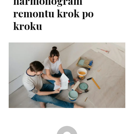
harmonogram
remontu krok po
kroku