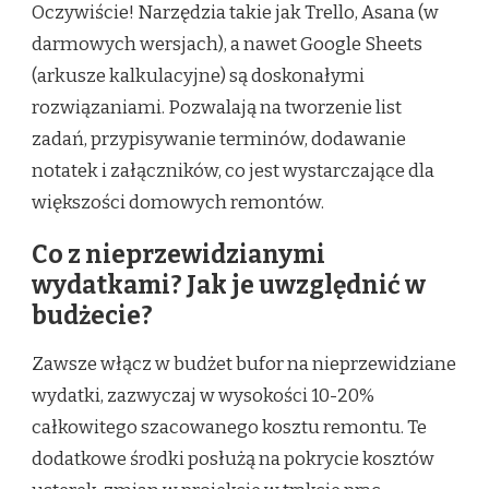
Oczywiście! Narzędzia takie jak Trello, Asana (w
darmowych wersjach), a nawet Google Sheets
(arkusze kalkulacyjne) są doskonałymi
rozwiązaniami. Pozwalają na tworzenie list
zadań, przypisywanie terminów, dodawanie
notatek i załączników, co jest wystarczające dla
większości domowych remontów.
Co z nieprzewidzianymi
wydatkami? Jak je uwzględnić w
budżecie?
Zawsze włącz w budżet bufor na nieprzewidziane
wydatki, zazwyczaj w wysokości 10-20%
całkowitego szacowanego kosztu remontu. Te
dodatkowe środki posłużą na pokrycie kosztów