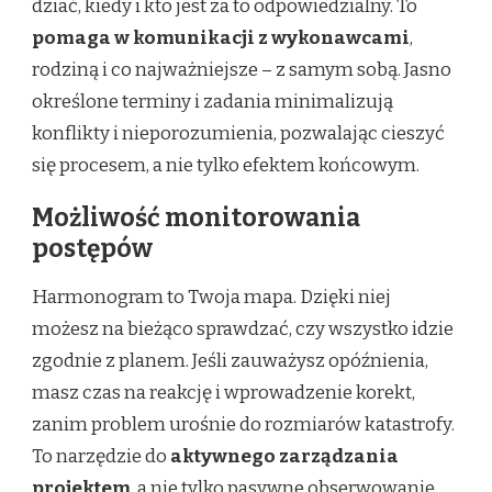
dziać, kiedy i kto jest za to odpowiedzialny. To
pomaga w komunikacji z wykonawcami
,
rodziną i co najważniejsze – z samym sobą. Jasno
określone terminy i zadania minimalizują
konflikty i nieporozumienia, pozwalając cieszyć
się procesem, a nie tylko efektem końcowym.
Możliwość monitorowania
postępów
Harmonogram to Twoja mapa. Dzięki niej
możesz na bieżąco sprawdzać, czy wszystko idzie
zgodnie z planem. Jeśli zauważysz opóźnienia,
masz czas na reakcję i wprowadzenie korekt,
zanim problem urośnie do rozmiarów katastrofy.
To narzędzie do
aktywnego zarządzania
projektem
, a nie tylko pasywne obserwowanie.