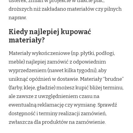
usterek, zmian w projekcie w trakcie prac,
droższych niż zakładano materiałów czy pilnych
napraw.
Kiedy najlepiej kupować
materiały?
Materiały wykończeniowe (np. płytki, podłogi,
meble) najlepiej zamówić z odpowiednim
wyprzedzeniem (nawet kilka tygodni), aby
uniknąć opóźnień w dostawie. Materiały “brudne”
(farby, kleje, gładzie) możesz kupić bliżej terminu,
ale zawsze z uwzględnieniem czasu na
ewentualną reklamację czy wymianę. Sprawdź
dostępność i terminy realizacji zamówień,
zwłaszcza dla produktów na zamówienie.