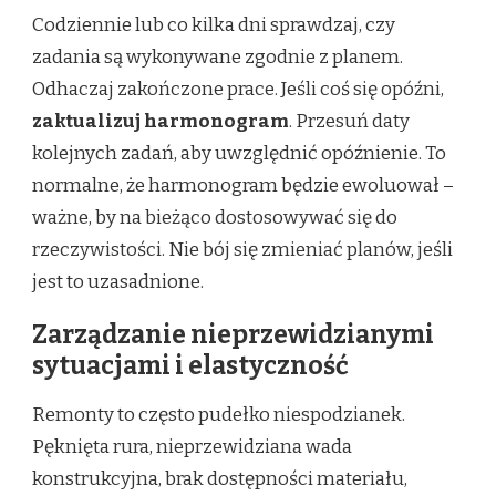
Codziennie lub co kilka dni sprawdzaj, czy
zadania są wykonywane zgodnie z planem.
Odhaczaj zakończone prace. Jeśli coś się opóźni,
zaktualizuj harmonogram
. Przesuń daty
kolejnych zadań, aby uwzględnić opóźnienie. To
normalne, że harmonogram będzie ewoluował –
ważne, by na bieżąco dostosowywać się do
rzeczywistości. Nie bój się zmieniać planów, jeśli
jest to uzasadnione.
Zarządzanie nieprzewidzianymi
sytuacjami i elastyczność
Remonty to często pudełko niespodzianek.
Pęknięta rura, nieprzewidziana wada
konstrukcyjna, brak dostępności materiału,