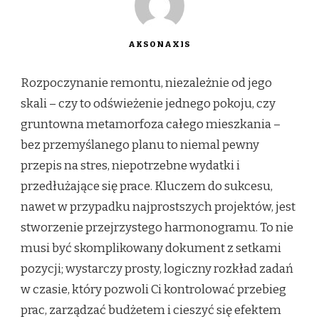
AKSONAXIS
Rozpoczynanie remontu, niezależnie od jego
skali – czy to odświeżenie jednego pokoju, czy
gruntowna metamorfoza całego mieszkania –
bez przemyślanego planu to niemal pewny
przepis na stres, niepotrzebne wydatki i
przedłużające się prace. Kluczem do sukcesu,
nawet w przypadku najprostszych projektów, jest
stworzenie przejrzystego harmonogramu. To nie
musi być skomplikowany dokument z setkami
pozycji; wystarczy prosty, logiczny rozkład zadań
w czasie, który pozwoli Ci kontrolować przebieg
prac, zarządzać budżetem i cieszyć się efektem